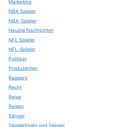
Marketing
NBA Spieler
NBA-Spieler
Neuste Nachrichten
NFL Spieler
NFL-Spieler
Politiker
Produzenten
Rappers
Recht
Reise
Reisen
Sänger
Sängerinnen und Sänger