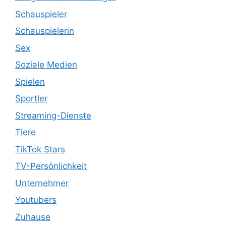
Schauspieler
Schauspielerin
Sex
Soziale Medien
Spielen
Sportler
Streaming-Dienste
Tiere
TikTok Stars
TV-Persönlichkeit
Unternehmer
Youtubers
Zuhause