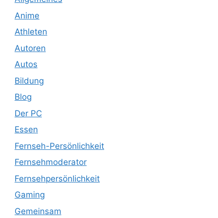
Anime
Athleten
Autoren
Autos
Bildung
Blog
Der PC
Essen
Fernseh-Persönlichkeit
Fernsehmoderator
Fernsehpersönlichkeit
Gaming
Gemeinsam