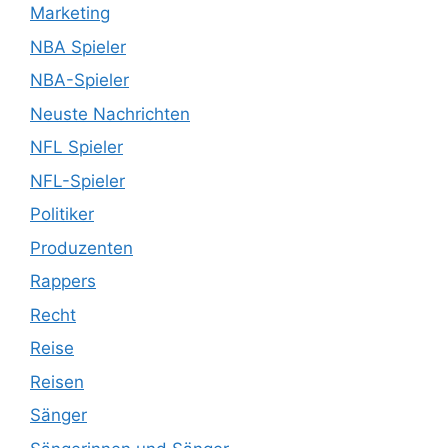
Marketing
NBA Spieler
NBA-Spieler
Neuste Nachrichten
NFL Spieler
NFL-Spieler
Politiker
Produzenten
Rappers
Recht
Reise
Reisen
Sänger