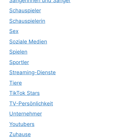
Sängerinnen und Sänger
Schauspieler
Schauspielerin
Sex
Soziale Medien
Spielen
Sportler
Streaming-Dienste
Tiere
TikTok Stars
TV-Persönlichkeit
Unternehmer
Youtubers
Zuhause