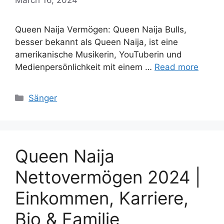
Queen Naija Vermögen: Queen Naija Bulls,
besser bekannt als Queen Naija, ist eine
amerikanische Musikerin, YouTuberin und
Medienpersönlichkeit mit einem …
Read more
Categories
Sänger
Queen Naija
Nettovermögen 2024 |
Einkommen, Karriere,
Bio & Familie