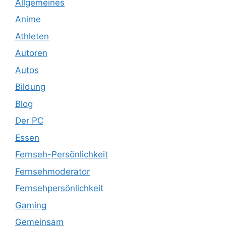
Allgemeines
Anime
Athleten
Autoren
Autos
Bildung
Blog
Der PC
Essen
Fernseh-Persönlichkeit
Fernsehmoderator
Fernsehpersönlichkeit
Gaming
Gemeinsam