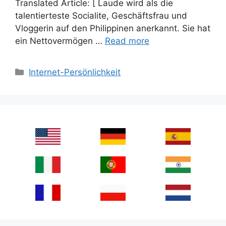
Translated Article: [ Laude wird als die
talentierteste Socialite, Geschäftsfrau und
Vloggerin auf den Philippinen anerkannt. Sie hat
ein Nettovermögen …
Read more
Categories
Internet-Persönlichkeit