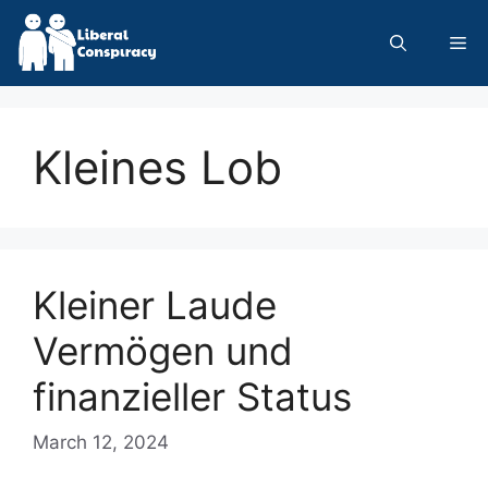
Skip
to
Me
content
Kleines Lob
Kleiner Laude
Vermögen und
finanzieller Status
March 12, 2024