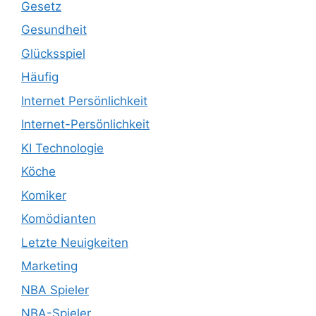
Gesetz
Gesundheit
Glücksspiel
Häufig
Internet Persönlichkeit
Internet-Persönlichkeit
KI Technologie
Köche
Komiker
Komödianten
Letzte Neuigkeiten
Marketing
NBA Spieler
NBA-Spieler