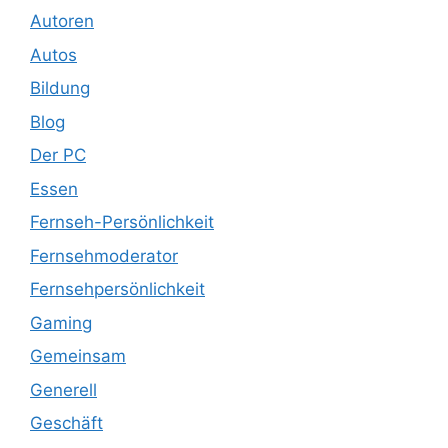
Autoren
Autos
Bildung
Blog
Der PC
Essen
Fernseh-Persönlichkeit
Fernsehmoderator
Fernsehpersönlichkeit
Gaming
Gemeinsam
Generell
Geschäft