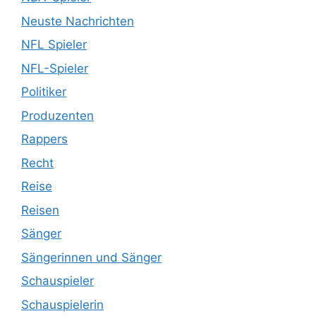
Neuste Nachrichten
NFL Spieler
NFL-Spieler
Politiker
Produzenten
Rappers
Recht
Reise
Reisen
Sänger
Sängerinnen und Sänger
Schauspieler
Schauspielerin