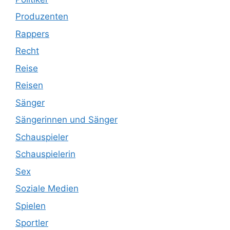
Produzenten
Rappers
Recht
Reise
Reisen
Sänger
Sängerinnen und Sänger
Schauspieler
Schauspielerin
Sex
Soziale Medien
Spielen
Sportler