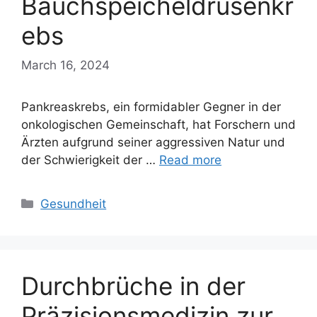
Bauchspeicheldrüsenkr
ebs
March 16, 2024
Pankreaskrebs, ein formidabler Gegner in der
onkologischen Gemeinschaft, hat Forschern und
Ärzten aufgrund seiner aggressiven Natur und
der Schwierigkeit der …
Read more
Categories
Gesundheit
Durchbrüche in der
Präzisionsmedizin zur