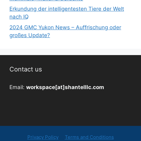
Erkundung der intelligentesten Tiere der Welt
nach IQ
2024 GMC Yukon News – Auffrischung oder
großes Update?
Contact us
Email:
workspace[at]shantelllc.com
Privacy Policy
Terms and Conditions