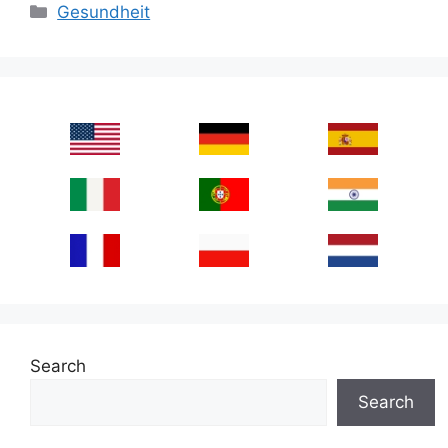
Categories
Gesundheit
Search
Search