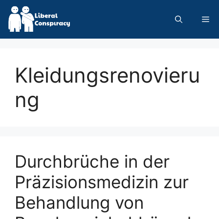
Skip
to
Me
content
Kleidungsrenovieru
ng
Durchbrüche in der
Präzisionsmedizin zur
Behandlung von