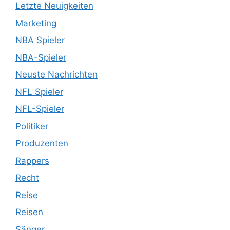
Letzte Neuigkeiten
Marketing
NBA Spieler
NBA-Spieler
Neuste Nachrichten
NFL Spieler
NFL-Spieler
Politiker
Produzenten
Rappers
Recht
Reise
Reisen
Sänger