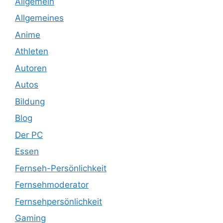
Allgemein
Allgemeines
Anime
Athleten
Autoren
Autos
Bildung
Blog
Der PC
Essen
Fernseh-Persönlichkeit
Fernsehmoderator
Fernsehpersönlichkeit
Gaming