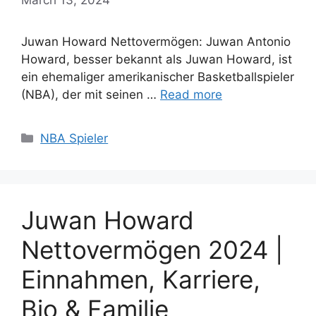
Juwan Howard Nettovermögen: Juwan Antonio
Howard, besser bekannt als Juwan Howard, ist
ein ehemaliger amerikanischer Basketballspieler
(NBA), der mit seinen …
Read more
Categories
NBA Spieler
Juwan Howard
Nettovermögen 2024 |
Einnahmen, Karriere,
Bio & Familie