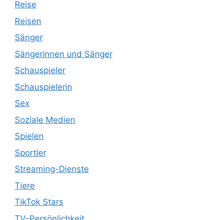
Reise
Reisen
Sänger
Sängerinnen und Sänger
Schauspieler
Schauspielerin
Sex
Soziale Medien
Spielen
Sportler
Streaming-Dienste
Tiere
TikTok Stars
TV-Persönlichkeit