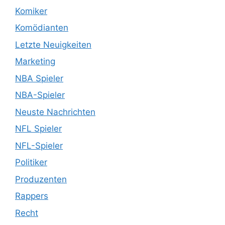
Komiker
Komödianten
Letzte Neuigkeiten
Marketing
NBA Spieler
NBA-Spieler
Neuste Nachrichten
NFL Spieler
NFL-Spieler
Politiker
Produzenten
Rappers
Recht