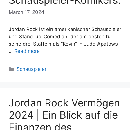
Schauspieler-Komikers.
March 17, 2024
Jordan Rock ist ein amerikanischer Schauspieler
und Stand-up-Comedian, der am besten für
seine drei Staffeln als “Kevin” in Judd Apatows
…
Read more
Categories
Schauspieler
Jordan Rock Vermögen
2024 | Ein Blick auf die
Finanzen des