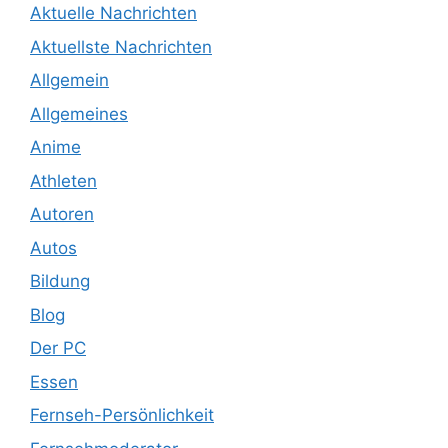
Aktuelle Nachrichten
Aktuellste Nachrichten
Allgemein
Allgemeines
Anime
Athleten
Autoren
Autos
Bildung
Blog
Der PC
Essen
Fernseh-Persönlichkeit