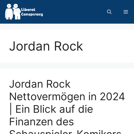
Skip
to
Me
content
Jordan Rock
Jordan Rock
Nettovermögen in 2024
| Ein Blick auf die
Finanzen des