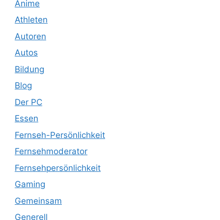
Anime
Athleten
Autoren
Autos
Bildung
Blog
Der PC
Essen
Fernseh-Persönlichkeit
Fernsehmoderator
Fernsehpersönlichkeit
Gaming
Gemeinsam
Generell