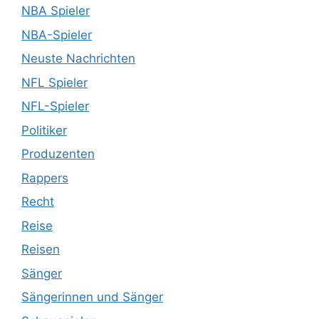
NBA Spieler
NBA-Spieler
Neuste Nachrichten
NFL Spieler
NFL-Spieler
Politiker
Produzenten
Rappers
Recht
Reise
Reisen
Sänger
Sängerinnen und Sänger