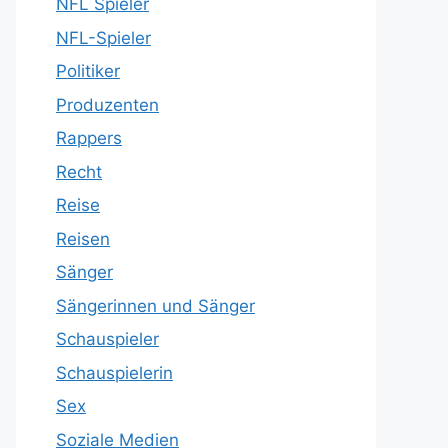
NFL Spieler
NFL-Spieler
Politiker
Produzenten
Rappers
Recht
Reise
Reisen
Sänger
Sängerinnen und Sänger
Schauspieler
Schauspielerin
Sex
Soziale Medien