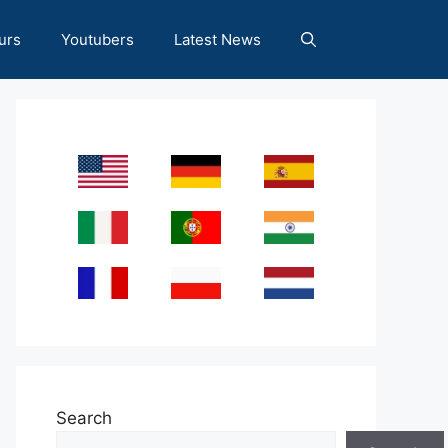
urs
Youtubers
Latest News
Search