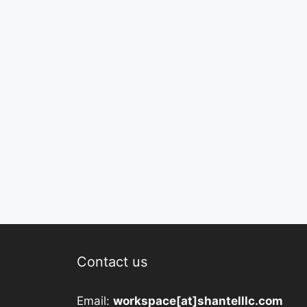
Contact us
Email:
workspace[at]shantelllc.com