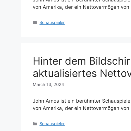
von Amerika, der ein Nettovermögen von 
Categories
Schauspieler
Hinter dem Bildschi
aktualisiertes Nett
March 13, 2024
John Amos ist ein berühmter Schauspieler
von Amerika, der ein Nettovermögen von 
Categories
Schauspieler