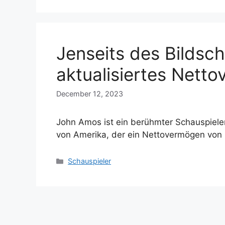
Jenseits des Bildsc
aktualisiertes Nett
December 12, 2023
John Amos ist ein berühmter Schauspieler
von Amerika, der ein Nettovermögen von 
Categories
Schauspieler