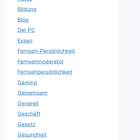
Bildung
Blog
Der PC
Essen
Fernseh-Persönlichkeit
Fernsehmoderator
Fernsehpersönlichkeit
Gaming
Gemeinsam
Generell
Geschäft
Gesetz
Gesundheit