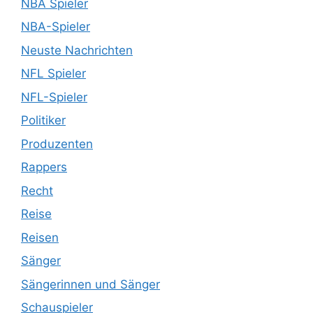
NBA Spieler
NBA-Spieler
Neuste Nachrichten
NFL Spieler
NFL-Spieler
Politiker
Produzenten
Rappers
Recht
Reise
Reisen
Sänger
Sängerinnen und Sänger
Schauspieler