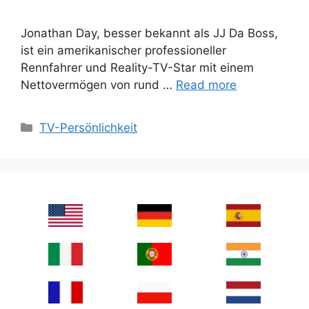
Jonathan Day, besser bekannt als JJ Da Boss,
ist ein amerikanischer professioneller
Rennfahrer und Reality-TV-Star mit einem
Nettovermögen von rund …
Read more
Categories
TV-Persönlichkeit