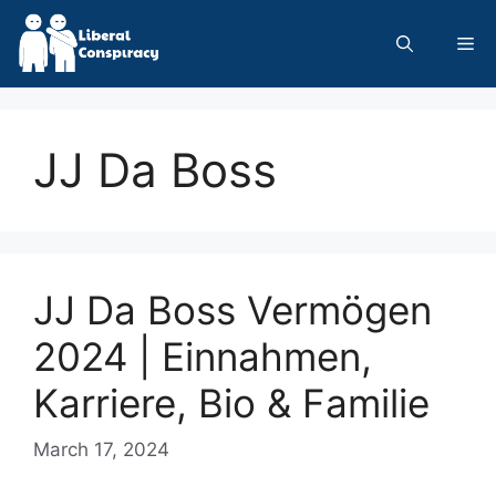
Skip
to
Me
content
JJ Da Boss
JJ Da Boss Vermögen
2024 | Einnahmen,
Karriere, Bio & Familie
March 17, 2024