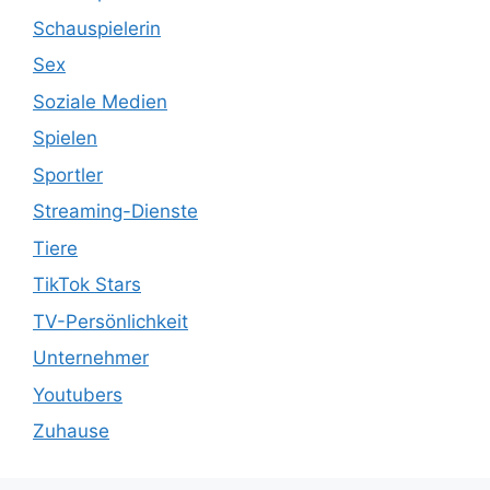
Schauspielerin
Sex
Soziale Medien
Spielen
Sportler
Streaming-Dienste
Tiere
TikTok Stars
TV-Persönlichkeit
Unternehmer
Youtubers
Zuhause