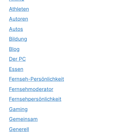
Athleten
Autoren
Autos
Bildung
Blog
Der PC
Essen
Fernseh-Persönlichkeit
Fernsehmoderator
Fernsehpersönlichkeit
Gaming
Gemeinsam
Generell