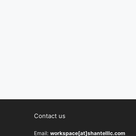
Contact us
Email:
workspace[at]shantelllc.com