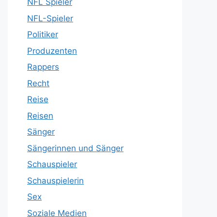
NFL Spieler
NFL-Spieler
Politiker
Produzenten
Rappers
Recht
Reise
Reisen
Sänger
Sängerinnen und Sänger
Schauspieler
Schauspielerin
Sex
Soziale Medien