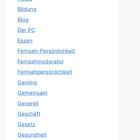
Bildung
Blog
Der PC
Essen
Fernseh-Persönlichkeit
Fernsehmoderator
Fernsehpersönlichkeit
Gaming
Gemeinsam
Generell
Geschäft
Gesetz
Gesundheit