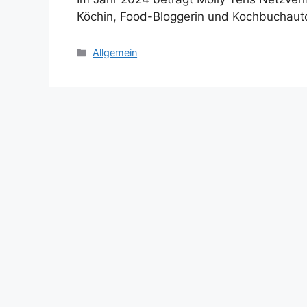
Köchin, Food-Bloggerin und Kochbuchauto
Categories
Allgemein