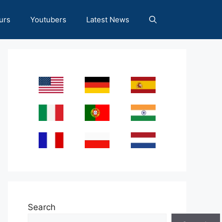
urs
Youtubers
Latest News
Search