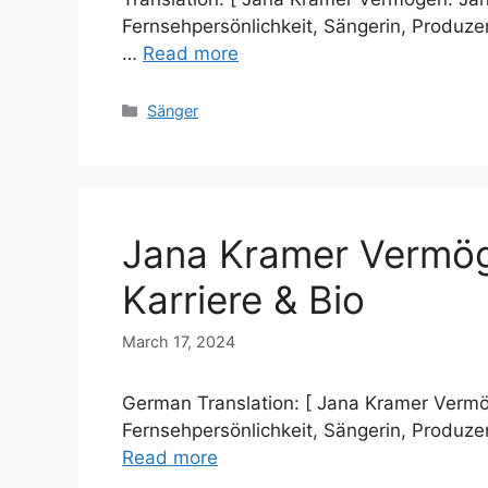
Fernsehpersönlichkeit, Sängerin, Produz
…
Read more
Categories
Sänger
Jana Kramer Vermög
Karriere & Bio
March 17, 2024
German Translation: [ Jana Kramer Vermö
Fernsehpersönlichkeit, Sängerin, Produz
Read more