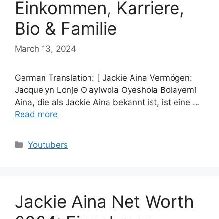
Einkommen, Karriere,
Bio & Familie
March 13, 2024
German Translation: [ Jackie Aina Vermögen:
Jacquelyn Lonje Olayiwola Oyeshola Bolayemi
Aina, die als Jackie Aina bekannt ist, ist eine …
Read more
Categories
Youtubers
Jackie Aina Net Worth