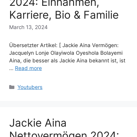
2024: Einnahmen,
Karriere, Bio & Familie
March 13, 2024
Übersetzter Artikel: [ Jackie Aina Vermögen:
Jacquelyn Lonje Olayiwola Oyeshola Bolayemi
Aina, die besser als Jackie Aina bekannt ist, ist
…
Read more
Categories
Youtubers
Jackie Aina
Nettovermögen 2024: