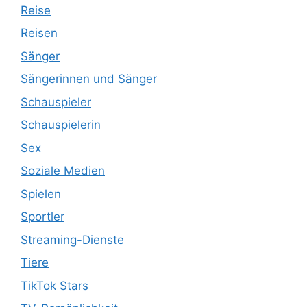
Reise
Reisen
Sänger
Sängerinnen und Sänger
Schauspieler
Schauspielerin
Sex
Soziale Medien
Spielen
Sportler
Streaming-Dienste
Tiere
TikTok Stars