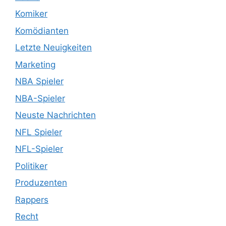
Komiker
Komödianten
Letzte Neuigkeiten
Marketing
NBA Spieler
NBA-Spieler
Neuste Nachrichten
NFL Spieler
NFL-Spieler
Politiker
Produzenten
Rappers
Recht