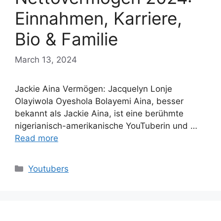
Einnahmen, Karriere,
Bio & Familie
March 13, 2024
Jackie Aina Vermögen: Jacquelyn Lonje
Olayiwola Oyeshola Bolayemi Aina, besser
bekannt als Jackie Aina, ist eine berühmte
nigerianisch-amerikanische YouTuberin und …
Read more
Categories
Youtubers