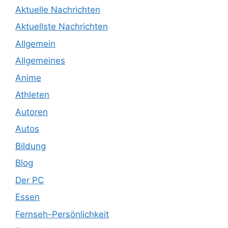
Aktuelle Nachrichten
Aktuellste Nachrichten
Allgemein
Allgemeines
Anime
Athleten
Autoren
Autos
Bildung
Blog
Der PC
Essen
Fernseh-Persönlichkeit