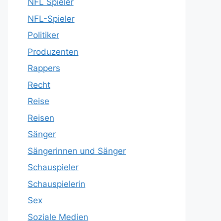
NFL Spieler
NFL-Spieler
Politiker
Produzenten
Rappers
Recht
Reise
Reisen
Sänger
Sängerinnen und Sänger
Schauspieler
Schauspielerin
Sex
Soziale Medien