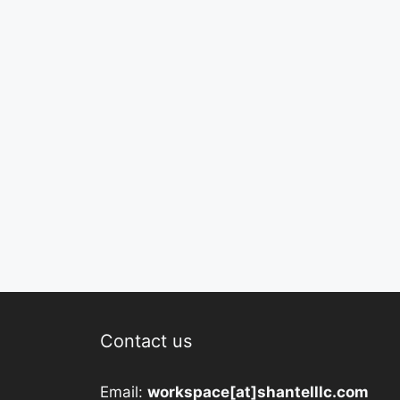
Contact us
Email:
workspace[at]shantelllc.com