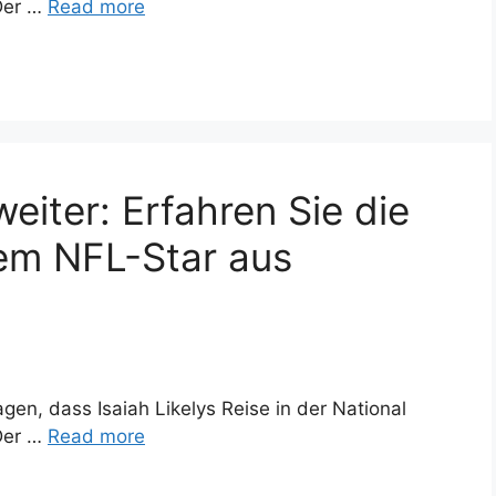
 Der …
Read more
 weiter: Erfahren Sie die
em NFL-Star aus
en, dass Isaiah Likelys Reise in der National
 Der …
Read more