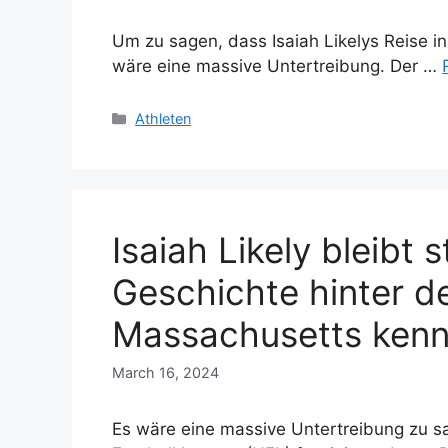
Um zu sagen, dass Isaiah Likelys Reise in
wäre eine massive Untertreibung. Der …
Categories
Athleten
Isaiah Likely bleibt 
Geschichte hinter d
Massachusetts kenn
March 16, 2024
Es wäre eine massive Untertreibung zu sag