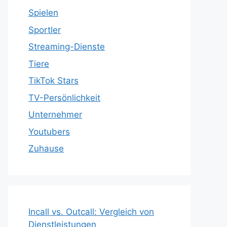
Spielen
Sportler
Streaming-Dienste
Tiere
TikTok Stars
TV-Persönlichkeit
Unternehmer
Youtubers
Zuhause
Incall vs. Outcall: Vergleich von
Dienstleistungen