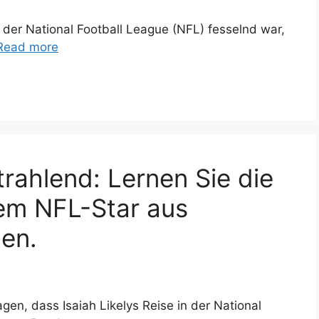
 der National Football League (NFL) fesselnd war,
Read more
strahlend: Lernen Sie die
em NFL-Star aus
en.
en, dass Isaiah Likelys Reise in der National