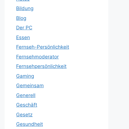
Bildung
Blog
Der PC
Essen
Fernseh-Persönlichkeit
Fernsehmoderator
Fernsehpersönlichkeit
Gaming
Gemeinsam
Generell
Geschäft
Gesetz
Gesundheit