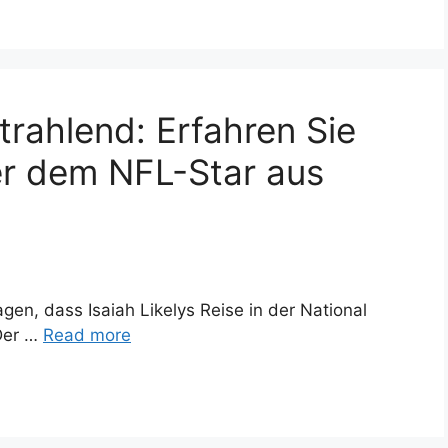
Strahlend: Erfahren Sie
er dem NFL-Star aus
en, dass Isaiah Likelys Reise in der National
 Der …
Read more