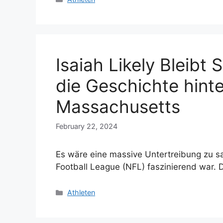
Isaiah Likely Bleibt 
die Geschichte hint
Massachusetts
February 22, 2024
Es wäre eine massive Untertreibung zu sag
Football League (NFL) faszinierend war.
Categories
Athleten