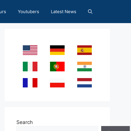
urs
Youtubers
Latest News
Search