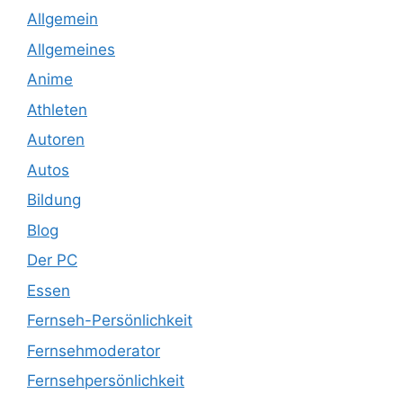
Allgemein
Allgemeines
Anime
Athleten
Autoren
Autos
Bildung
Blog
Der PC
Essen
Fernseh-Persönlichkeit
Fernsehmoderator
Fernsehpersönlichkeit