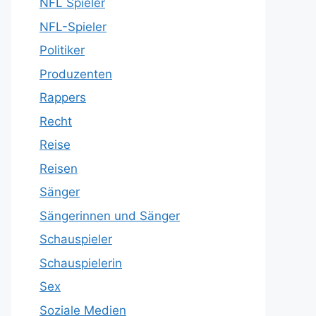
NFL Spieler
NFL-Spieler
Politiker
Produzenten
Rappers
Recht
Reise
Reisen
Sänger
Sängerinnen und Sänger
Schauspieler
Schauspielerin
Sex
Soziale Medien