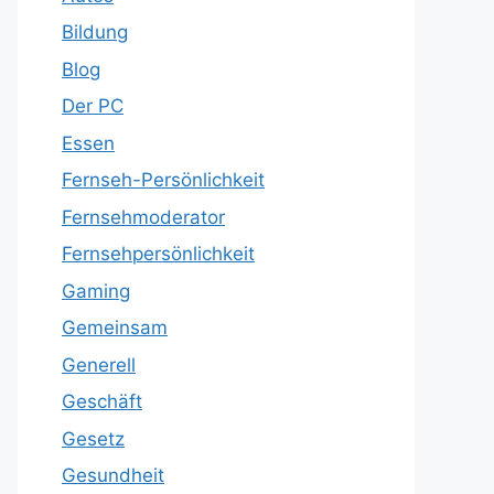
Bildung
Blog
Der PC
Essen
Fernseh-Persönlichkeit
Fernsehmoderator
Fernsehpersönlichkeit
Gaming
Gemeinsam
Generell
Geschäft
Gesetz
Gesundheit