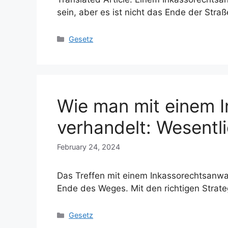
sein, aber es ist nicht das Ende der Straß
Categories
Gesetz
Wie man mit einem 
verhandelt: Wesentl
February 24, 2024
Das Treffen mit einem Inkassorechtsanwal
Ende des Weges. Mit den richtigen Strat
Categories
Gesetz