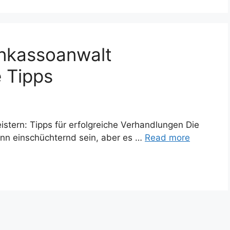
Inkassoanwalt
e Tipps
tern: Tipps für erfolgreiche Verhandlungen Die
ann einschüchternd sein, aber es …
Read more