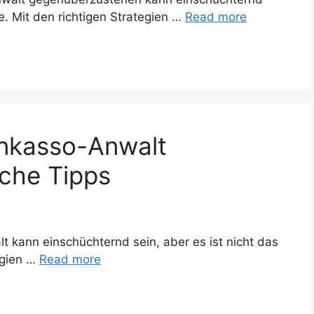
e. Mit den richtigen Strategien …
Read more
Inkasso-Anwalt
iche Tipps
t kann einschüchternd sein, aber es ist nicht das
egien …
Read more