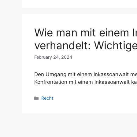
Wie man mit einem 
verhandelt: Wichtig
February 24, 2024
Den Umgang mit einem Inkassoanwalt meis
Konfrontation mit einem Inkassoanwalt k
Categories
Recht