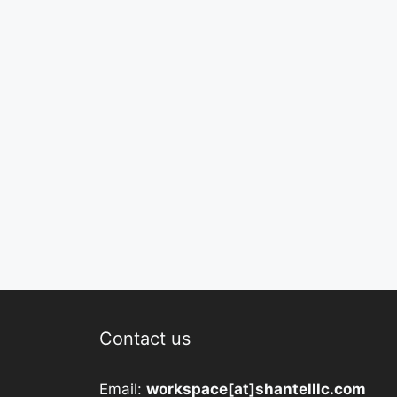
Contact us
Email:
workspace[at]shantelllc.com