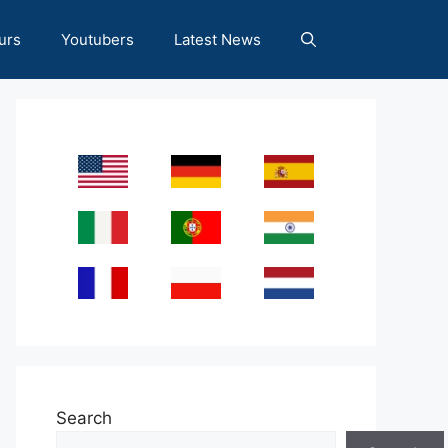
urs
Youtubers
Latest News
Search