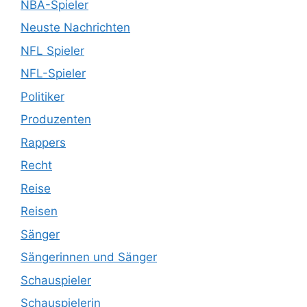
NBA-Spieler
Neuste Nachrichten
NFL Spieler
NFL-Spieler
Politiker
Produzenten
Rappers
Recht
Reise
Reisen
Sänger
Sängerinnen und Sänger
Schauspieler
Schauspielerin