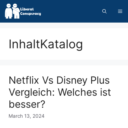
Skip
to
Me
content
InhaltKatalog
Netflix Vs Disney Plus
Vergleich: Welches ist
besser?
March 13, 2024