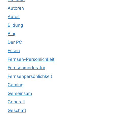
Autoren
Autos
Bildung
Blog
Der PC
Essen
Fernseh-Persönlichkeit
Fernsehmoderator
Fernsehpersönlichkeit
Gaming
Gemeinsam
Generell
Geschäft