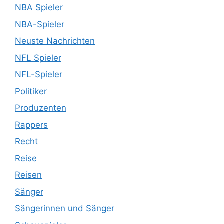
NBA Spieler
NBA-Spieler
Neuste Nachrichten
NFL Spieler
NFL-Spieler
Politiker
Produzenten
Rappers
Recht
Reise
Reisen
Sänger
Sängerinnen und Sänger