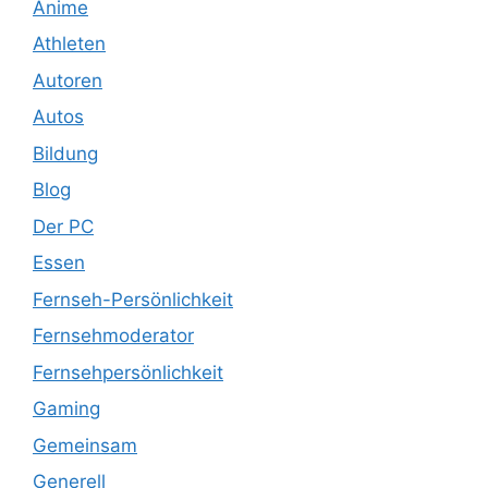
Anime
Athleten
Autoren
Autos
Bildung
Blog
Der PC
Essen
Fernseh-Persönlichkeit
Fernsehmoderator
Fernsehpersönlichkeit
Gaming
Gemeinsam
Generell