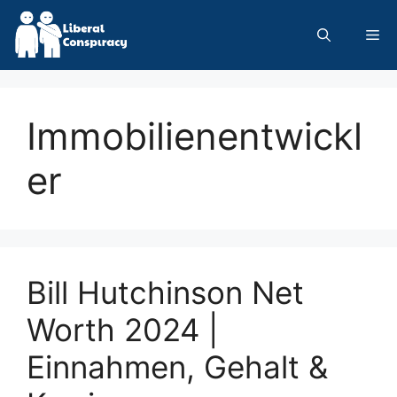
Skip
to
Me
content
Immobilienentwickl
er
Bill Hutchinson Net
Worth 2024 |
Einnahmen, Gehalt &