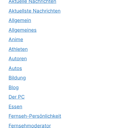
Aktuelle Nachrichten
Aktuellste Nachrichten
Allgemein
Allgemeines
Anime
Athleten
Autoren
Autos
Bildung
Blog
Der PC
Essen
Fernseh-Persönlichkeit
Fernsehmoderator