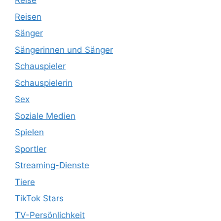
Reise
Reisen
Sänger
Sängerinnen und Sänger
Schauspieler
Schauspielerin
Sex
Soziale Medien
Spielen
Sportler
Streaming-Dienste
Tiere
TikTok Stars
TV-Persönlichkeit