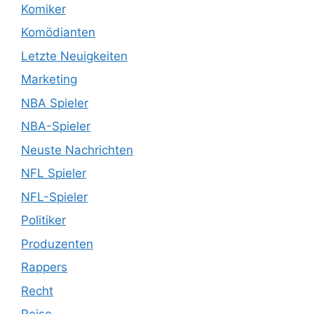
Komiker
Komödianten
Letzte Neuigkeiten
Marketing
NBA Spieler
NBA-Spieler
Neuste Nachrichten
NFL Spieler
NFL-Spieler
Politiker
Produzenten
Rappers
Recht