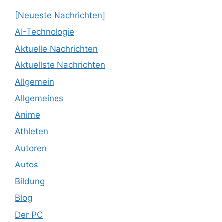
[Neueste Nachrichten]
AI-Technologie
Aktuelle Nachrichten
Aktuellste Nachrichten
Allgemein
Allgemeines
Anime
Athleten
Autoren
Autos
Bildung
Blog
Der PC