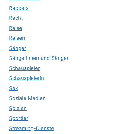
Rappers
Recht
Reise
Reisen
Sänger
Sängerinnen und Sänger
Schauspieler
Schauspielerin
Sex
Soziale Medien
Spielen
Sportler
Streaming-Dienste