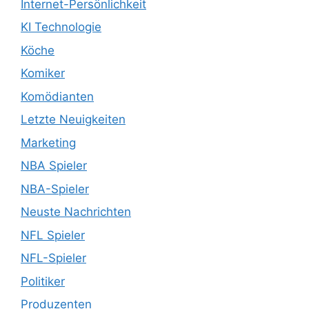
Internet-Persönlichkeit
KI Technologie
Köche
Komiker
Komödianten
Letzte Neuigkeiten
Marketing
NBA Spieler
NBA-Spieler
Neuste Nachrichten
NFL Spieler
NFL-Spieler
Politiker
Produzenten