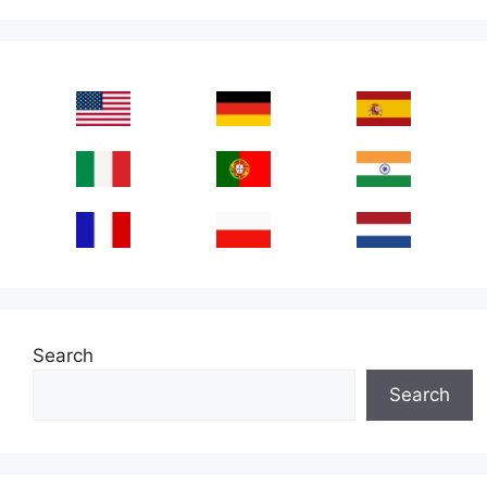
Search
Search