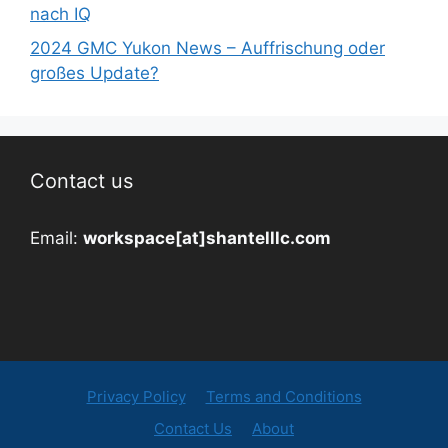
nach IQ
2024 GMC Yukon News – Auffrischung oder
großes Update?
Contact us
Email:
workspace[at]shantelllc.com
Privacy Policy
Terms and Conditions
Contact Us
About