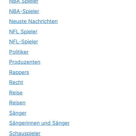
NBA Spieler
NBA-Spieler
Neuste Nachrichten
NFL Spieler
NFL-Spieler
Politiker
Produzenten
Rappers
Recht
Reise
Reisen
Sänger
Sängerinnen und Sänger
Schauspieler