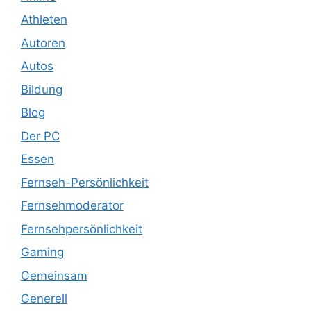
Athleten
Autoren
Autos
Bildung
Blog
Der PC
Essen
Fernseh-Persönlichkeit
Fernsehmoderator
Fernsehpersönlichkeit
Gaming
Gemeinsam
Generell