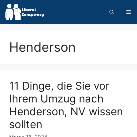
Skip
to
Me
content
Henderson
11 Dinge, die Sie vor
Ihrem Umzug nach
Henderson, NV wissen
sollten
March 16, 2024