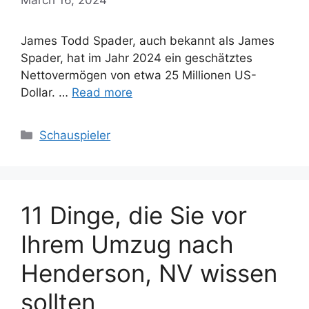
James Todd Spader, auch bekannt als James
Spader, hat im Jahr 2024 ein geschätztes
Nettovermögen von etwa 25 Millionen US-
Dollar. …
Read more
Categories
Schauspieler
11 Dinge, die Sie vor
Ihrem Umzug nach
Henderson, NV wissen
sollten