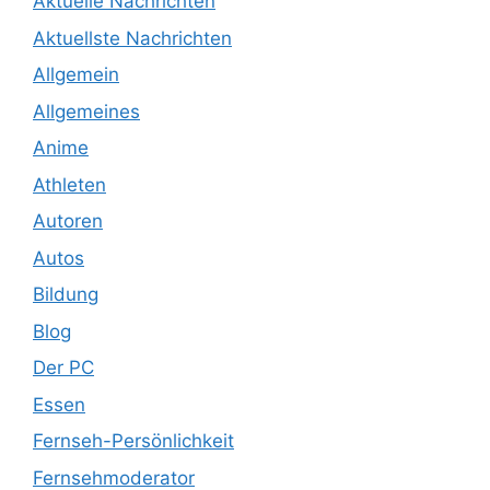
Aktuelle Nachrichten
Aktuellste Nachrichten
Allgemein
Allgemeines
Anime
Athleten
Autoren
Autos
Bildung
Blog
Der PC
Essen
Fernseh-Persönlichkeit
Fernsehmoderator