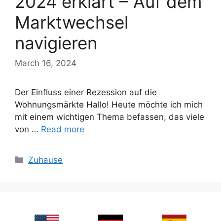
2024 erklärt – Auf dem
Marktwechsel
navigieren
March 16, 2024
Der Einfluss einer Rezession auf die
Wohnungsmärkte Hallo! Heute möchte ich mich
mit einem wichtigen Thema befassen, das viele
von …
Read more
Categories
Zuhause