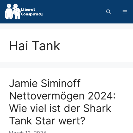
Skip
to
Me
content
Hai Tank
Jamie Siminoff
Nettovermögen 2024:
Wie viel ist der Shark
Tank Star wert?
March 13, 2024