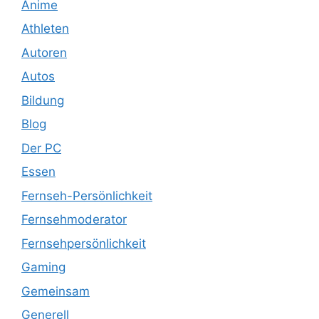
Anime
Athleten
Autoren
Autos
Bildung
Blog
Der PC
Essen
Fernseh-Persönlichkeit
Fernsehmoderator
Fernsehpersönlichkeit
Gaming
Gemeinsam
Generell