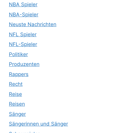
NBA Spieler
NBA-Spieler
Neuste Nachrichten
NFL Spieler
NFL-Spieler
Politiker
Produzenten
Rappers
Recht
Reise
Reisen
Sänger
Sängerinnen und Sänger