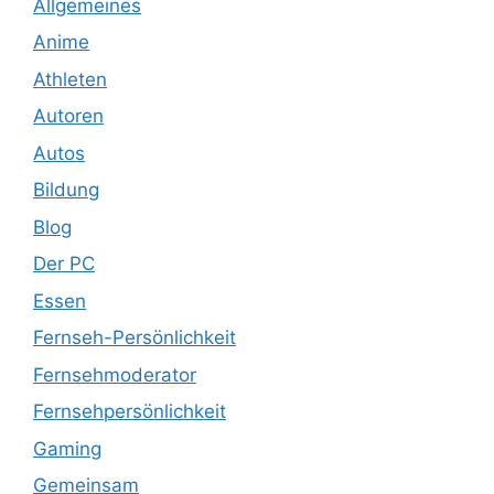
Allgemeines
Anime
Athleten
Autoren
Autos
Bildung
Blog
Der PC
Essen
Fernseh-Persönlichkeit
Fernsehmoderator
Fernsehpersönlichkeit
Gaming
Gemeinsam