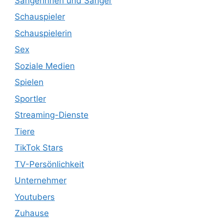
Sängerinnen und Sänger
Schauspieler
Schauspielerin
Sex
Soziale Medien
Spielen
Sportler
Streaming-Dienste
Tiere
TikTok Stars
TV-Persönlichkeit
Unternehmer
Youtubers
Zuhause