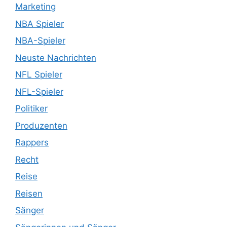
Marketing
NBA Spieler
NBA-Spieler
Neuste Nachrichten
NFL Spieler
NFL-Spieler
Politiker
Produzenten
Rappers
Recht
Reise
Reisen
Sänger