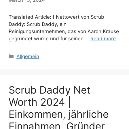
Translated Article: [ Nettowert von Scrub
Daddy: Scrub Daddy, ein
Reinigungsunternehmen, das von Aaron Krause
gegründet wurde und für seinen …
Read more
Categories
Allgemein
Scrub Daddy Net
Worth 2024 |
Einkommen, jährliche
Einnahmen, Gründer