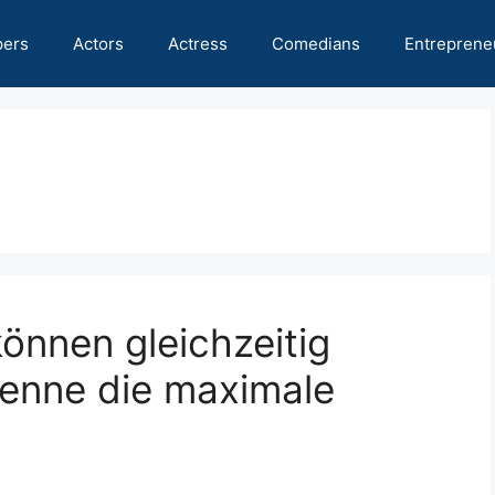
pers
Actors
Actress
Comedians
Entreprene
önnen gleichzeitig
Kenne die maximale