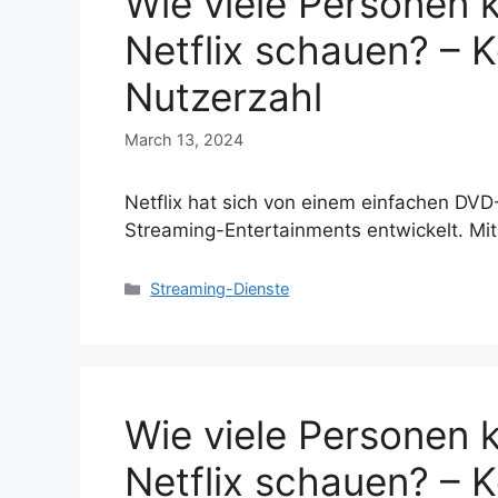
Wie viele Personen k
Netflix schauen? – 
Nutzerzahl
March 13, 2024
Netflix hat sich von einem einfachen DVD
Streaming-Entertainments entwickelt. M
Categories
Streaming-Dienste
Wie viele Personen k
Netflix schauen? – 