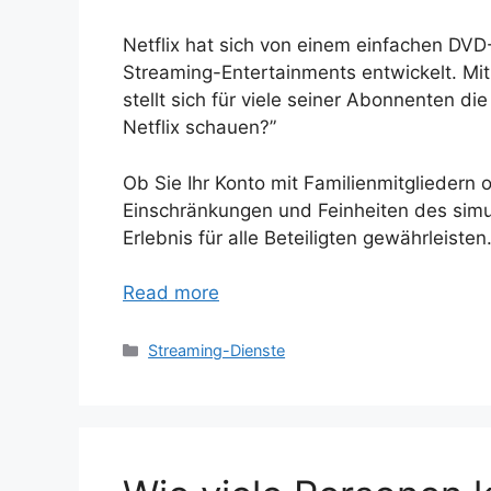
Netflix hat sich von einem einfachen DVD
Streaming-Entertainments entwickelt. M
stellt sich für viele seiner Abonnenten di
Netflix schauen?”
Ob Sie Ihr Konto mit Familienmitgliedern 
Einschränkungen und Feinheiten des simu
Erlebnis für alle Beteiligten gewährleisten
Read more
Categories
Streaming-Dienste