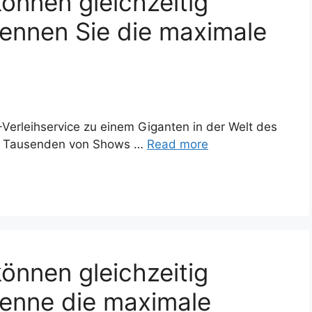
önnen gleichzeitig
Kennen Sie die maximale
-Verleihservice zu einem Giganten in der Welt des
it Tausenden von Shows …
Read more
önnen gleichzeitig
Kenne die maximale