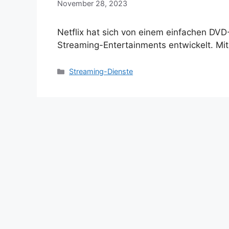
November 28, 2023
Netflix hat sich von einem einfachen DVD
Streaming-Entertainments entwickelt. M
Categories
Streaming-Dienste