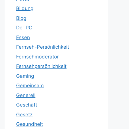
Bildung
Blog
Der PC
Essen
Fernseh-Persönlichkeit
Fernsehmoderator
Fernsehpersönlichkeit
Gaming
Gemeinsam
Generell
Geschäft
Gesetz
Gesundheit