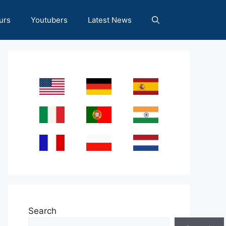
urs
Youtubers
Latest News
Search