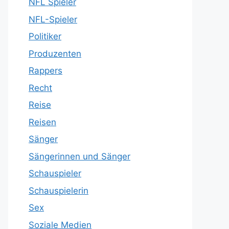
NFL Spieler
NFL-Spieler
Politiker
Produzenten
Rappers
Recht
Reise
Reisen
Sänger
Sängerinnen und Sänger
Schauspieler
Schauspielerin
Sex
Soziale Medien