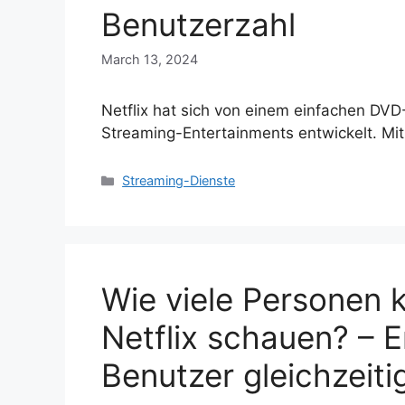
Benutzerzahl
March 13, 2024
Netflix hat sich von einem einfachen DVD
Streaming-Entertainments entwickelt. M
Categories
Streaming-Dienste
Wie viele Personen k
Netflix schauen? – E
Benutzer gleichzeiti