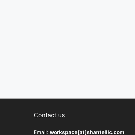
Contact us
Email:
workspace[at]shantelllc.com