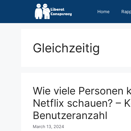
Skip
to
Home
Rap
content
Gleichzeitig
Wie viele Personen k
Netflix schauen? – 
Benutzeranzahl
March 13, 2024