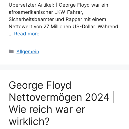
Übersetzter Artikel: [ George Floyd war ein
afroamerikanischer LKW-Fahrer,
Sicherheitsbeamter und Rapper mit einem
Nettowert von 27 Millionen US-Dollar. Während
…
Read more
Categories
Allgemein
George Floyd
Nettovermögen 2024 |
Wie reich war er
wirklich?