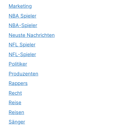
Marketing
NBA Spieler
NBA-Spieler
Neuste Nachrichten
NFL Spieler
NFL-Spieler
Politiker
Produzenten
Rappers
Recht
Reise
Reisen
Sänger