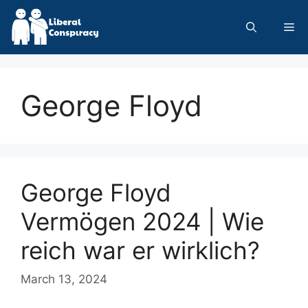
Skip
to
Me
content
George Floyd
George Floyd
Vermögen 2024 | Wie
reich war er wirklich?
March 13, 2024