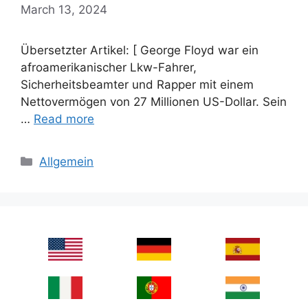
March 13, 2024
Übersetzter Artikel: [ George Floyd war ein
afroamerikanischer Lkw-Fahrer,
Sicherheitsbeamter und Rapper mit einem
Nettovermögen von 27 Millionen US-Dollar. Sein
…
Read more
Categories
Allgemein