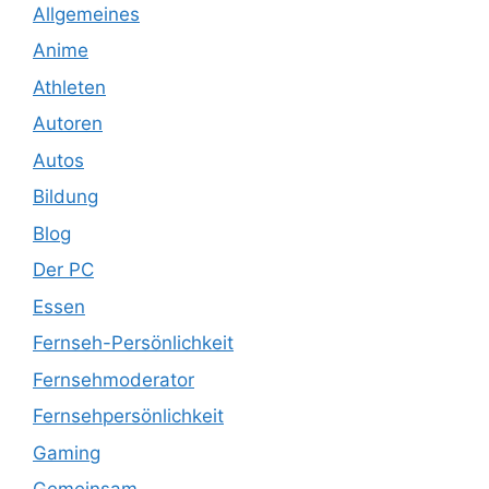
Allgemeines
Anime
Athleten
Autoren
Autos
Bildung
Blog
Der PC
Essen
Fernseh-Persönlichkeit
Fernsehmoderator
Fernsehpersönlichkeit
Gaming