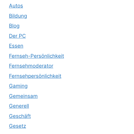
Autos
Bildung
Blog
Der PC
Essen
Fernseh-Persönlichkeit
Fernsehmoderator
Fernsehpersönlichkeit
Gaming
Gemeinsam
Generell
Geschäft
Gesetz