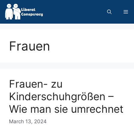
Skip
to
Me
content
Frauen
Frauen- zu
Kinderschuhgrößen –
Wie man sie umrechnet
March 13, 2024