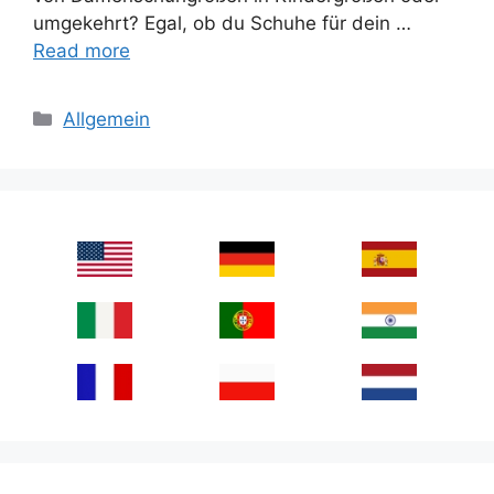
umgekehrt? Egal, ob du Schuhe für dein …
Read more
Categories
Allgemein