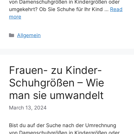
von Damenschuhgrößen in Kindergrößen oder
umgekehrt? Ob Sie Schuhe für Ihr Kind …
Read
more
Categories
Allgemein
Frauen- zu Kinder-
Schuhgrößen – Wie
man sie umwandelt
March 13, 2024
Bist du auf der Suche nach der Umrechnung
von Damenschuhgrößen in Kindergrößen oder