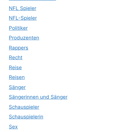
NFL Spieler
NFL-Spieler
Politiker
Produzenten
Rappers
Recht
Reise
Reisen
Sänger
Sängerinnen und Sänger
Schauspieler
Schauspielerin
Sex