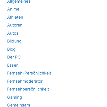
Allgemeines
Anime
Athleten
Autoren
Autos
Bildung
Blog
Der PC
Essen
Fernseh-Persönlichkeit
Fernsehmoderator
Fernsehpersönlichkeit
Gaming
Gemeinsam