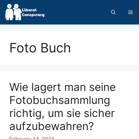
Skip
to
Me
content
Foto Buch
Wie lagert man seine
Fotobuchsammlung
richtig, um sie sicher
aufzubewahren?
February 14, 2024