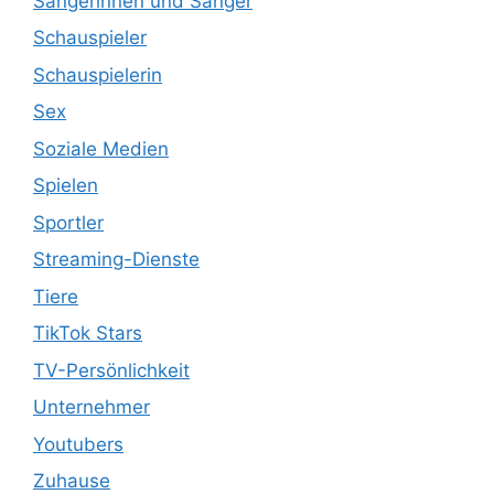
Sängerinnen und Sänger
Schauspieler
Schauspielerin
Sex
Soziale Medien
Spielen
Sportler
Streaming-Dienste
Tiere
TikTok Stars
TV-Persönlichkeit
Unternehmer
Youtubers
Zuhause