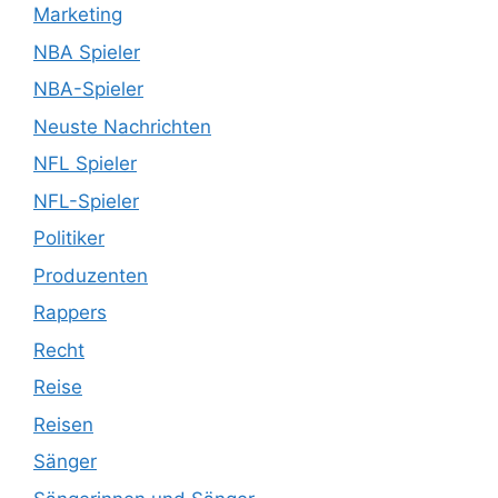
Marketing
NBA Spieler
NBA-Spieler
Neuste Nachrichten
NFL Spieler
NFL-Spieler
Politiker
Produzenten
Rappers
Recht
Reise
Reisen
Sänger