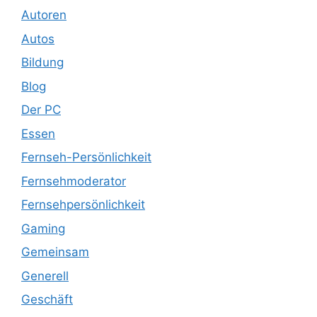
Autoren
Autos
Bildung
Blog
Der PC
Essen
Fernseh-Persönlichkeit
Fernsehmoderator
Fernsehpersönlichkeit
Gaming
Gemeinsam
Generell
Geschäft