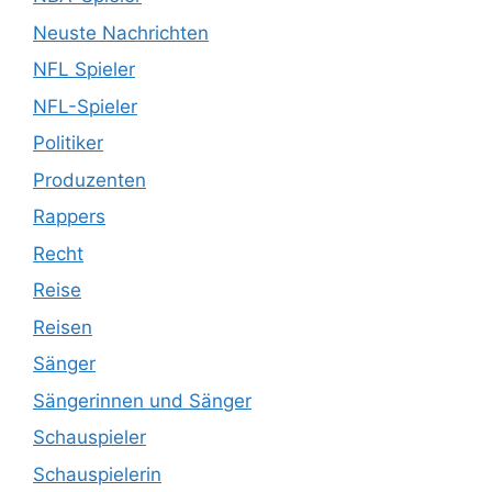
Neuste Nachrichten
NFL Spieler
NFL-Spieler
Politiker
Produzenten
Rappers
Recht
Reise
Reisen
Sänger
Sängerinnen und Sänger
Schauspieler
Schauspielerin