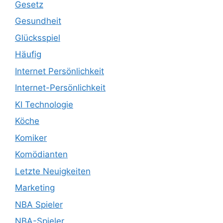
Gesetz
Gesundheit
Glücksspiel
Häufig
Internet Persönlichkeit
Internet-Persönlichkeit
KI Technologie
Köche
Komiker
Komödianten
Letzte Neuigkeiten
Marketing
NBA Spieler
NBA-Spieler