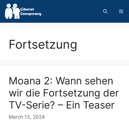
Skip
to
Me
content
Fortsetzung
Moana 2: Wann sehen
wir die Fortsetzung der
TV-Serie? – Ein Teaser
March 13, 2024