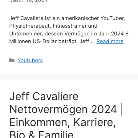
Jeff Cavaliere ist ein amerikanischer YouTuber,
Physiotherapeut, Fitnesstrainer und
Unternehmer, dessen Vermögen im Jahr 2024 8
Millionen US-Dollar beträgt. Jeff …
Read more
Categories
Youtubers
Jeff Cavaliere
Nettovermögen 2024 |
Einkommen, Karriere,
Bio & Familie