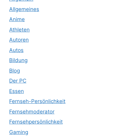
Allgemeines
Anime
Athleten
Autoren
Autos
Bildung
Blog
Der PC
Essen
Fernseh-Persönlichkeit
Fernsehmoderator
Fernsehpersönlichkeit
Gaming