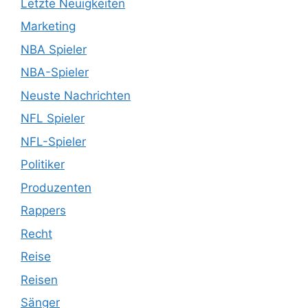
Letzte Neuigkeiten
Marketing
NBA Spieler
NBA-Spieler
Neuste Nachrichten
NFL Spieler
NFL-Spieler
Politiker
Produzenten
Rappers
Recht
Reise
Reisen
Sänger