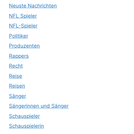
Neuste Nachrichten
NFL Spieler
NFL-Spieler
Politiker
Produzenten
Rappers
Recht
Reise
Reisen
Sänger
Sängerinnen und Sänger
Schauspieler
Schauspielerin