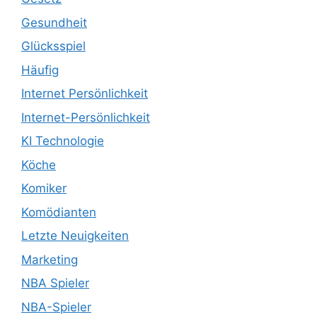
Gesundheit
Glücksspiel
Häufig
Internet Persönlichkeit
Internet-Persönlichkeit
KI Technologie
Köche
Komiker
Komödianten
Letzte Neuigkeiten
Marketing
NBA Spieler
NBA-Spieler