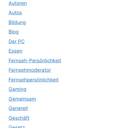
Autoren
Autos
Bildung
Blog
Der PC
Essen
Fernseh-Persönlichkeit
Fernsehmoderator
Fernsehpersönlichkeit
Gaming
Gemeinsam
Generell
Geschäft
Gesetz