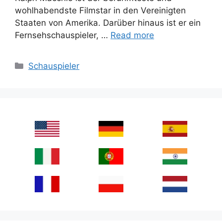
wohlhabendste Filmstar in den Vereinigten
Staaten von Amerika. Darüber hinaus ist er ein
Fernsehschauspieler, …
Read more
Categories
Schauspieler