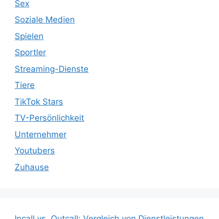
Sex
Soziale Medien
Spielen
Sportler
Streaming-Dienste
Tiere
TikTok Stars
TV-Persönlichkeit
Unternehmer
Youtubers
Zuhause
Incall vs. Outcall: Vergleich von Dienstleistungen