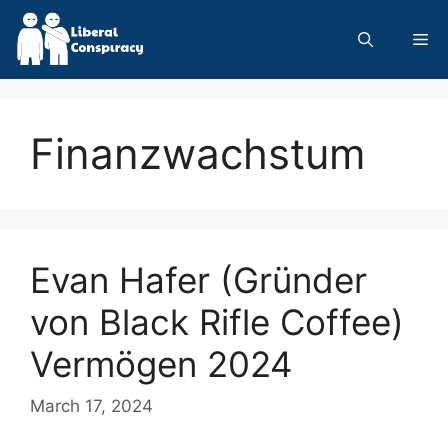
Skip
to
Me
content
Finanzwachstum
Evan Hafer (Gründer
von Black Rifle Coffee)
Vermögen 2024
March 17, 2024