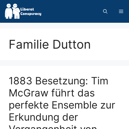
Skip
to
Me
content
Familie Dutton
1883 Besetzung: Tim
McGraw führt das
perfekte Ensemble zur
Erkundung der