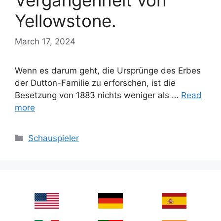
Vergangenheit von
Yellowstone.
March 17, 2024
Wenn es darum geht, die Ursprünge des Erbes
der Dutton-Familie zu erforschen, ist die
Besetzung von 1883 nichts weniger als …
Read
more
Categories
Schauspieler