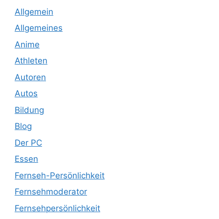
Allgemein
Allgemeines
Anime
Athleten
Autoren
Autos
Bildung
Blog
Der PC
Essen
Fernseh-Persönlichkeit
Fernsehmoderator
Fernsehpersönlichkeit