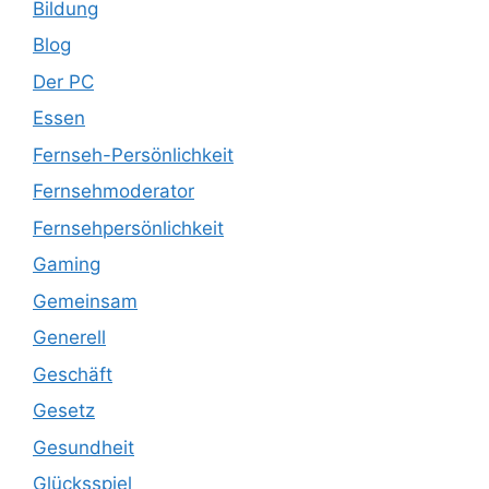
Bildung
Blog
Der PC
Essen
Fernseh-Persönlichkeit
Fernsehmoderator
Fernsehpersönlichkeit
Gaming
Gemeinsam
Generell
Geschäft
Gesetz
Gesundheit
Glücksspiel