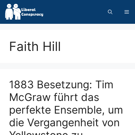
Skip
to
Me
content
Faith Hill
1883 Besetzung: Tim
McGraw führt das
perfekte Ensemble, um
die Vergangenheit von