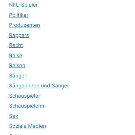
NFL-Spieler
Politiker
Produzenten
Rappers
Recht
Reise
Reisen
Sänger
Sängerinnen und Sänger
Schauspieler
Schauspielerin
Sex
Soziale Medien