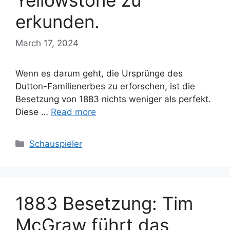
Yellowstone zu
erkunden.
March 17, 2024
Wenn es darum geht, die Ursprünge des
Dutton-Familienerbes zu erforschen, ist die
Besetzung von 1883 nichts weniger als perfekt.
Diese …
Read more
Categories
Schauspieler
1883 Besetzung: Tim
McGraw führt das