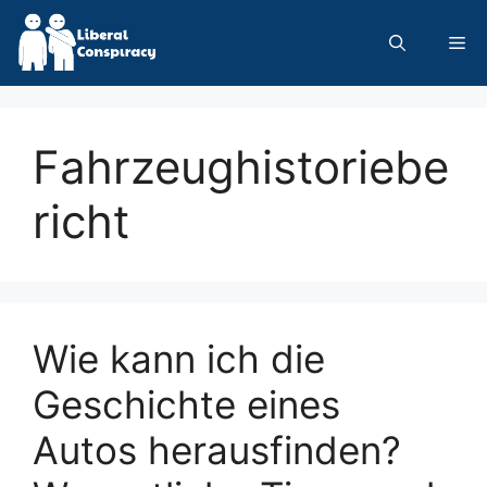
Skip
to
Me
content
Fahrzeughistoriebe
richt
Wie kann ich die
Geschichte eines
Autos herausfinden?