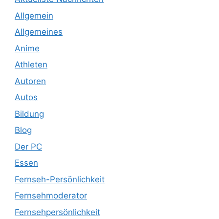
Allgemein
Allgemeines
Anime
Athleten
Autoren
Autos
Bildung
Blog
Der PC
Essen
Fernseh-Persönlichkeit
Fernsehmoderator
Fernsehpersönlichkeit