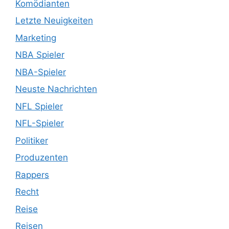
Komödianten
Letzte Neuigkeiten
Marketing
NBA Spieler
NBA-Spieler
Neuste Nachrichten
NFL Spieler
NFL-Spieler
Politiker
Produzenten
Rappers
Recht
Reise
Reisen