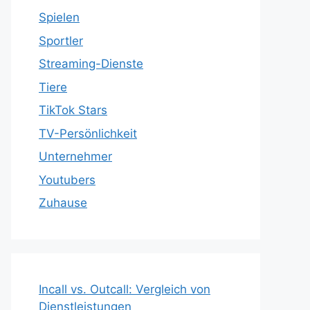
Spielen
Sportler
Streaming-Dienste
Tiere
TikTok Stars
TV-Persönlichkeit
Unternehmer
Youtubers
Zuhause
Incall vs. Outcall: Vergleich von
Dienstleistungen