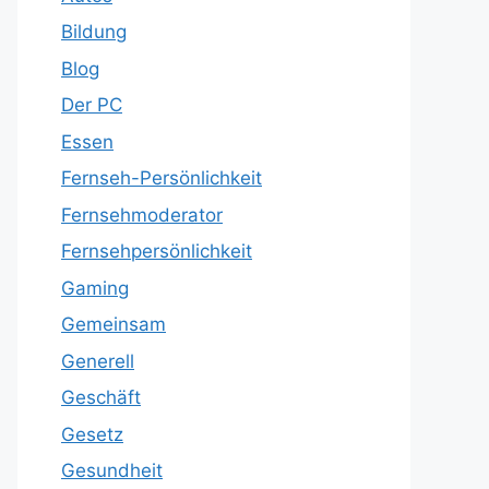
Bildung
Blog
Der PC
Essen
Fernseh-Persönlichkeit
Fernsehmoderator
Fernsehpersönlichkeit
Gaming
Gemeinsam
Generell
Geschäft
Gesetz
Gesundheit