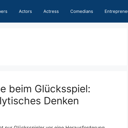
pers
Actors
Actress
Comedians
Entreprene
te beim Glücksspiel:
lytisches Denken
icht nur Glücksspieler vor eine Herausforderung,