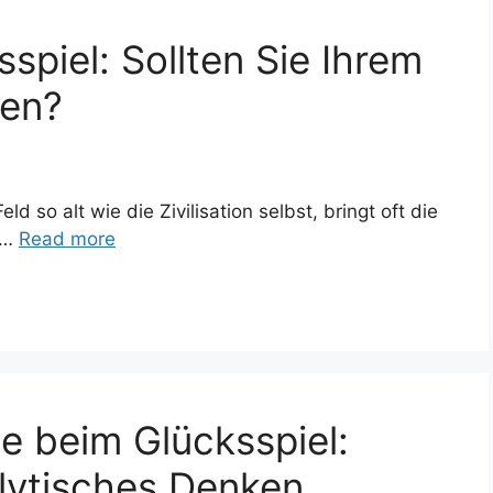
spiel: Sollten Sie Ihrem
uen?
eld so alt wie die Zivilisation selbst, bringt oft die
 …
Read more
te beim Glücksspiel:
lytisches Denken