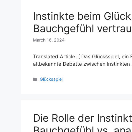
Instinkte beim Glücks
Bauchgefühl vertra
March 16, 2024
Translated Article: [ Das Glücksspiel, ein F
altbekannte Debatte zwischen Instinkten
Categories
Glücksspiel
Die Rolle der Instink
Bauchgefühl vs. ana