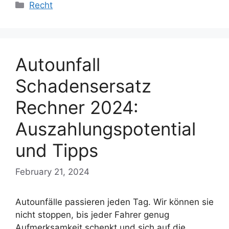
Categories
Recht
Autounfall
Schadensersatz
Rechner 2024:
Auszahlungspotential
und Tipps
February 21, 2024
Autounfälle passieren jeden Tag. Wir können sie
nicht stoppen, bis jeder Fahrer genug
Aufmerksamkeit schenkt und sich auf die