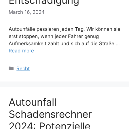
Entschädigung
March 16, 2024
Autounfälle passieren jeden Tag. Wir können sie
erst stoppen, wenn jeder Fahrer genug
Aufmerksamkeit zahlt und sich auf die Straße …
Read more
Categories
Recht
Autounfall
Schadensrechner
2024: Potenzielle