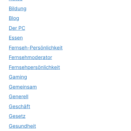
Bildung
Blog
Der PC
Essen
Fernseh-Persönlichkeit
Fernsehmoderator
Fernsehpersönlichkeit
Gaming
Gemeinsam
Generell
Geschäft
Gesetz
Gesundheit