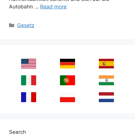
Autobahn …
Read more
Categories
Gesetz
Search