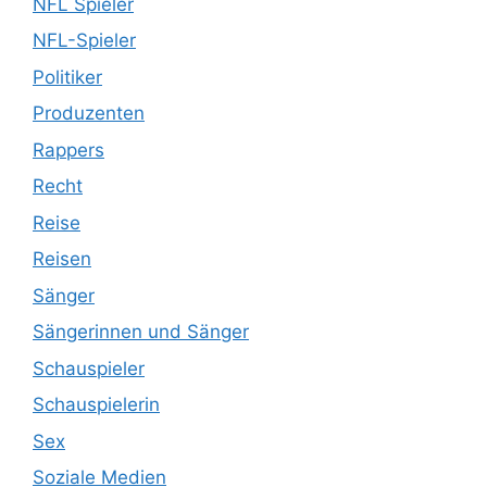
NFL Spieler
NFL-Spieler
Politiker
Produzenten
Rappers
Recht
Reise
Reisen
Sänger
Sängerinnen und Sänger
Schauspieler
Schauspielerin
Sex
Soziale Medien