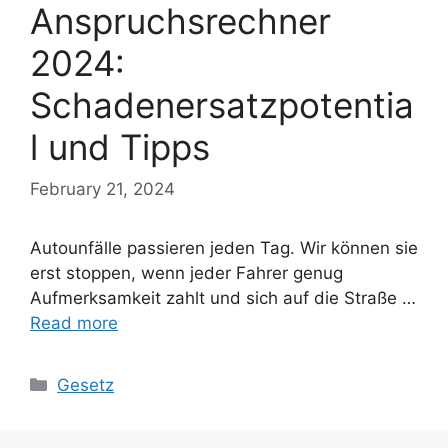
Anspruchsrechner
2024:
Schadenersatzpotentia
l und Tipps
February 21, 2024
Autounfälle passieren jeden Tag. Wir können sie
erst stoppen, wenn jeder Fahrer genug
Aufmerksamkeit zahlt und sich auf die Straße …
Read more
Categories
Gesetz