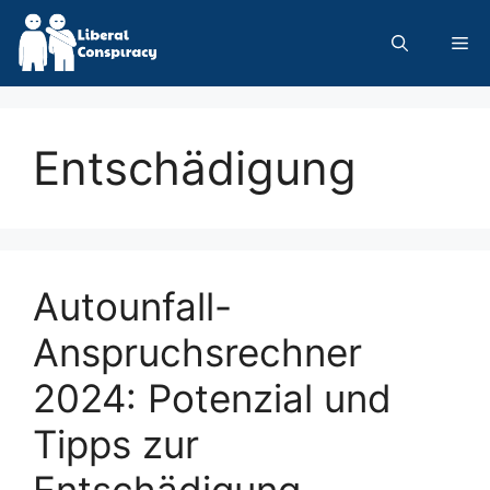
Skip
to
Me
content
Entschädigung
Autounfall-
Anspruchsrechner
2024: Potenzial und
Tipps zur