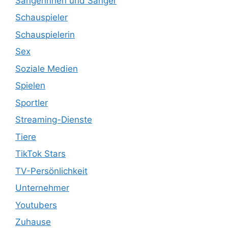
Sängerinnen und Sänger
Schauspieler
Schauspielerin
Sex
Soziale Medien
Spielen
Sportler
Streaming-Dienste
Tiere
TikTok Stars
TV-Persönlichkeit
Unternehmer
Youtubers
Zuhause