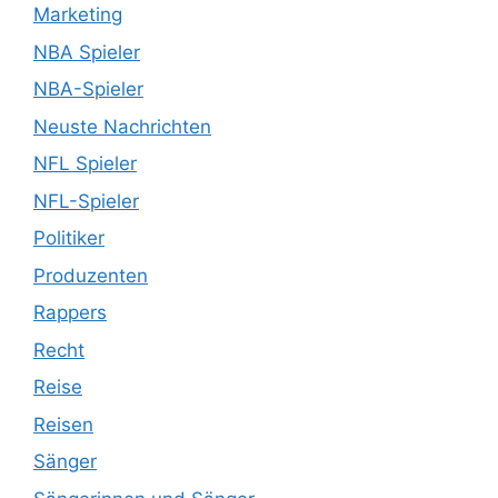
Marketing
NBA Spieler
NBA-Spieler
Neuste Nachrichten
NFL Spieler
NFL-Spieler
Politiker
Produzenten
Rappers
Recht
Reise
Reisen
Sänger