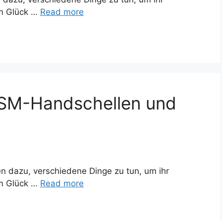
um Glück …
Read more
DSM-Handschellen und
n dazu, verschiedene Dinge zu tun, um ihr
um Glück …
Read more