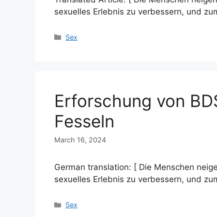
sexuelles Erlebnis zu verbessern, und z
Categories
Sex
Erforschung von B
Fesseln
March 16, 2024
German translation: [ Die Menschen neige
sexuelles Erlebnis zu verbessern, und z
Categories
Sex