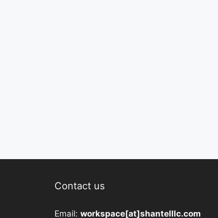
Contact us
Email:
workspace[at]shantelllc.com