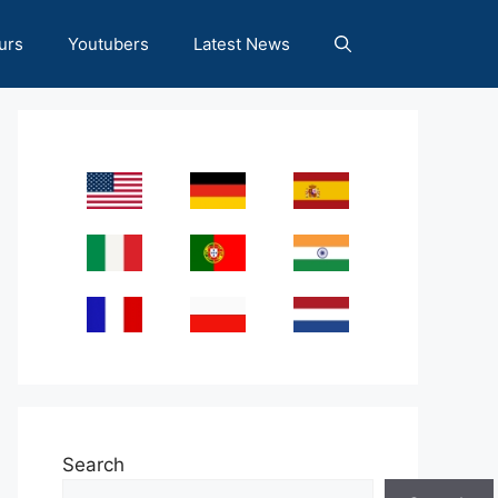
urs
Youtubers
Latest News
Search