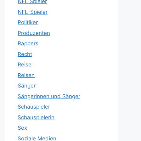
NFL Spieler
NFL-Spieler
Politiker
Produzenten
Rappers
Recht
Reise
Reisen
Sänger
Sängerinnen und Sänger
Schauspieler
Schauspielerin
Sex
Soziale Medien