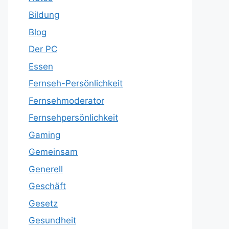
Bildung
Blog
Der PC
Essen
Fernseh-Persönlichkeit
Fernsehmoderator
Fernsehpersönlichkeit
Gaming
Gemeinsam
Generell
Geschäft
Gesetz
Gesundheit