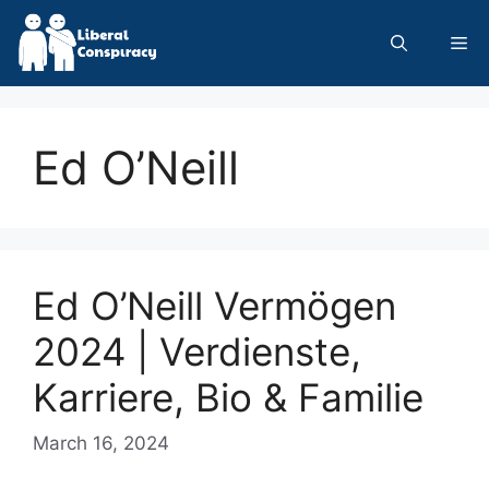
Skip
to
Me
content
Ed O’Neill
Ed O’Neill Vermögen
2024 | Verdienste,
Karriere, Bio & Familie
March 16, 2024