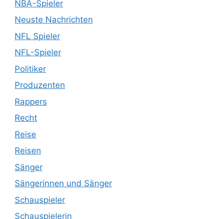
NBA-Spieler
Neuste Nachrichten
NFL Spieler
NFL-Spieler
Politiker
Produzenten
Rappers
Recht
Reise
Reisen
Sänger
Sängerinnen und Sänger
Schauspieler
Schauspielerin