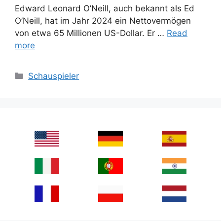
Edward Leonard O’Neill, auch bekannt als Ed
O’Neill, hat im Jahr 2024 ein Nettovermögen
von etwa 65 Millionen US-Dollar. Er …
Read
more
Categories
Schauspieler