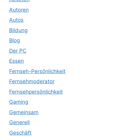
Autoren
Autos
Bildung
Blog
Der PC
Essen
Fernseh-Persönlichkeit
Fernsehmoderator
Fernsehpersönlichkeit
Gaming
Gemeinsam
Generell
Geschäft