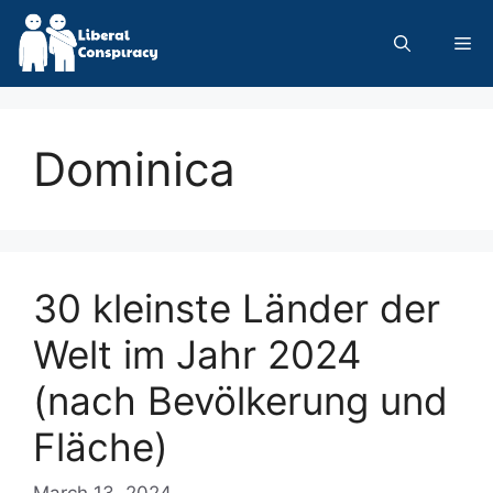
Skip
to
Me
content
Dominica
30 kleinste Länder der
Welt im Jahr 2024
(nach Bevölkerung und
Fläche)
March 13, 2024