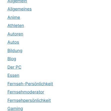
Allgemein
Allgemeines
Anime
Athleten
Autoren
Autos
Bildung
Blog
Der PC
Essen
Fernseh-Persönlichkeit
Fernsehmoderator
Fernsehpersönlichkeit
Gaming