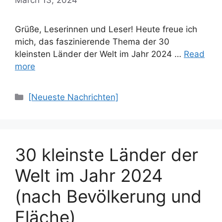
Grüße, Leserinnen und Leser! Heute freue ich
mich, das faszinierende Thema der 30
kleinsten Länder der Welt im Jahr 2024 …
Read
more
Categories
[Neueste Nachrichten]
30 kleinste Länder der
Welt im Jahr 2024
(nach Bevölkerung und
Fläche)