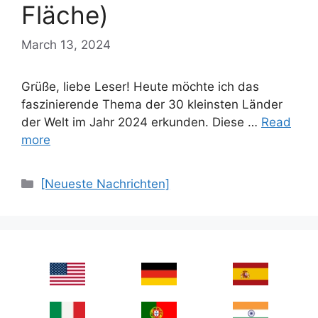
Fläche)
March 13, 2024
Grüße, liebe Leser! Heute möchte ich das
faszinierende Thema der 30 kleinsten Länder
der Welt im Jahr 2024 erkunden. Diese …
Read
more
Categories
[Neueste Nachrichten]