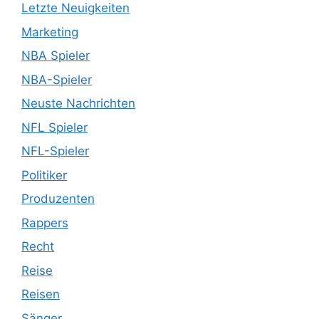
Letzte Neuigkeiten
Marketing
NBA Spieler
NBA-Spieler
Neuste Nachrichten
NFL Spieler
NFL-Spieler
Politiker
Produzenten
Rappers
Recht
Reise
Reisen
Sänger