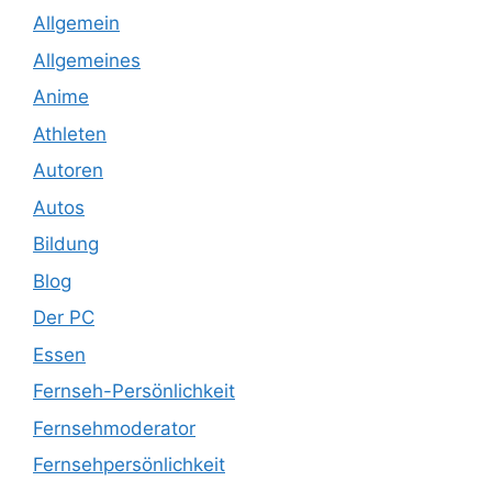
Allgemein
Allgemeines
Anime
Athleten
Autoren
Autos
Bildung
Blog
Der PC
Essen
Fernseh-Persönlichkeit
Fernsehmoderator
Fernsehpersönlichkeit