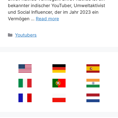
bekannter indischer YouTuber, Umweltaktivist
und Social Influencer, der im Jahr 2023 ein
Vermögen …
Read more
Categories
Youtubers