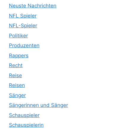
Neuste Nachrichten
NFL Spieler
NFL-Spieler
Politiker
Produzenten
Rappers
Recht
Reise
Reisen
Sänger
Sängerinnen und Sänger
Schauspieler
Schauspielerin