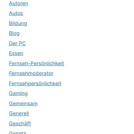
Autoren
Autos
Bildung
Blog
Der PC
Essen
Fernseh-Persönlichkeit
Fernsehmoderator
Fernsehpersönlichkeit
Gaming
Gemeinsam
Generell
Geschäft
Gesetz