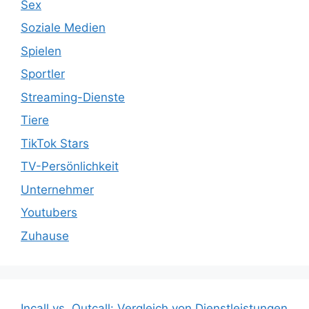
Sex
Soziale Medien
Spielen
Sportler
Streaming-Dienste
Tiere
TikTok Stars
TV-Persönlichkeit
Unternehmer
Youtubers
Zuhause
Incall vs. Outcall: Vergleich von Dienstleistungen