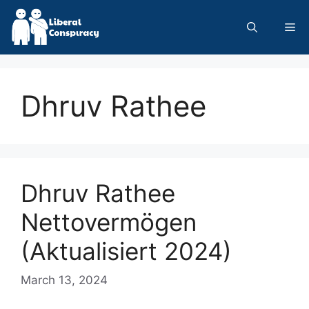
Skip
to
Me
content
Dhruv Rathee
Dhruv Rathee
Nettovermögen
(Aktualisiert 2024)
March 13, 2024