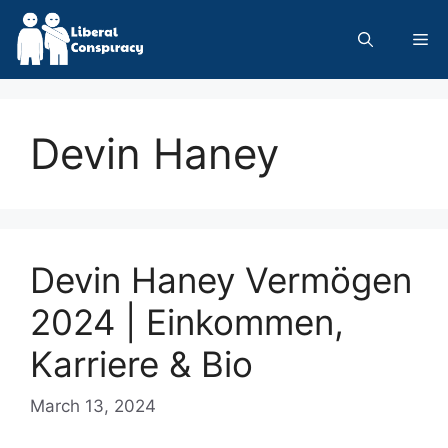
Skip
to
Me
content
Devin Haney
Devin Haney Vermögen
2024 | Einkommen,
Karriere & Bio
March 13, 2024