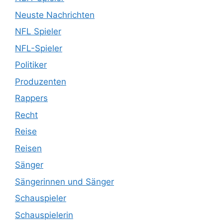
Neuste Nachrichten
NFL Spieler
NFL-Spieler
Politiker
Produzenten
Rappers
Recht
Reise
Reisen
Sänger
Sängerinnen und Sänger
Schauspieler
Schauspielerin