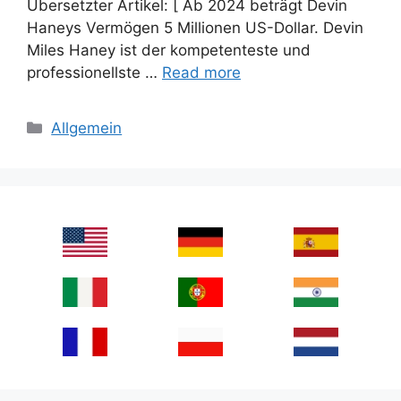
Übersetzter Artikel: [ Ab 2024 beträgt Devin
Haneys Vermögen 5 Millionen US-Dollar. Devin
Miles Haney ist der kompetenteste und
professionellste …
Read more
Categories
Allgemein