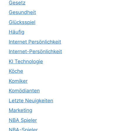
Gesetz
Gesundheit
Glücksspiel
Häufig
Internet Persönlichkeit
Internet-Persönlichkeit
KI Technologie
Köche
Komiker
Komödianten
Letzte Neuigkeiten
Marketing
NBA Spieler
NBA-Spieler