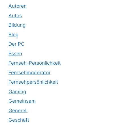
Autoren
Autos
Bildung
Blog
Der PC
Essen
Fernseh-Persönlichkeit
Fernsehmoderator
Fernsehpersönlichkeit
Gaming
Gemeinsam
Generell
Geschäft