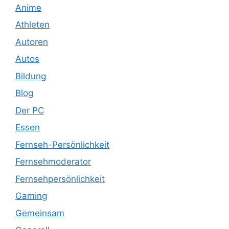
Anime
Athleten
Autoren
Autos
Bildung
Blog
Der PC
Essen
Fernseh-Persönlichkeit
Fernsehmoderator
Fernsehpersönlichkeit
Gaming
Gemeinsam