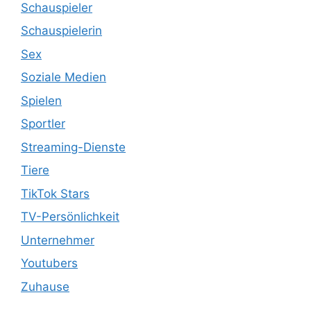
Schauspieler
Schauspielerin
Sex
Soziale Medien
Spielen
Sportler
Streaming-Dienste
Tiere
TikTok Stars
TV-Persönlichkeit
Unternehmer
Youtubers
Zuhause