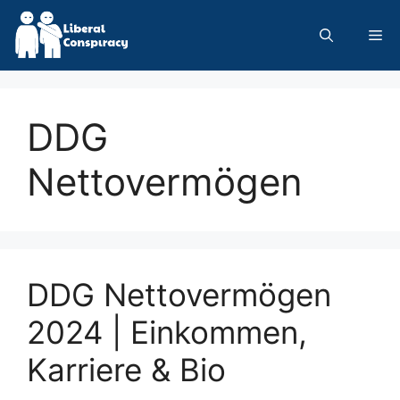
Skip
to
Me
content
DDG
Nettovermögen
DDG Nettovermögen
2024 | Einkommen,
Karriere & Bio