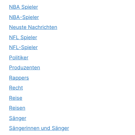
NBA Spieler
NBA-Spieler
Neuste Nachrichten
NFL Spieler
NFL-Spieler
Politiker
Produzenten
Rappers
Recht
Reise
Reisen
Sänger
Sängerinnen und Sänger