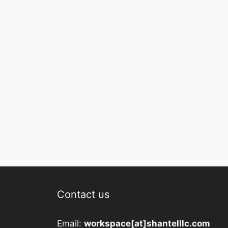
Contact us
Email:
workspace[at]shantelllc.com