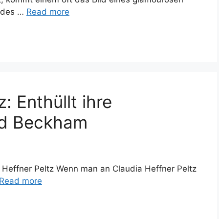
u des …
Read more
: Enthüllt ihre
id Beckham
 Heffner Peltz Wenn man an Claudia Heffner Peltz
Read more