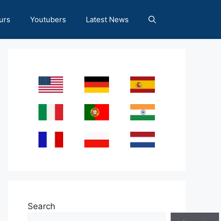
urs
Youtubers
Latest News
Search