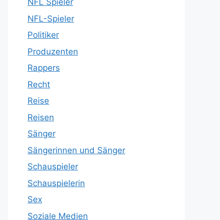
NFL Spieler
NFL-Spieler
Politiker
Produzenten
Rappers
Recht
Reise
Reisen
Sänger
Sängerinnen und Sänger
Schauspieler
Schauspielerin
Sex
Soziale Medien