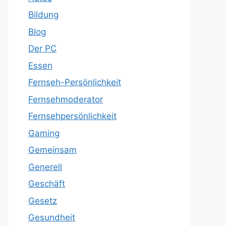
Bildung
Blog
Der PC
Essen
Fernseh-Persönlichkeit
Fernsehmoderator
Fernsehpersönlichkeit
Gaming
Gemeinsam
Generell
Geschäft
Gesetz
Gesundheit