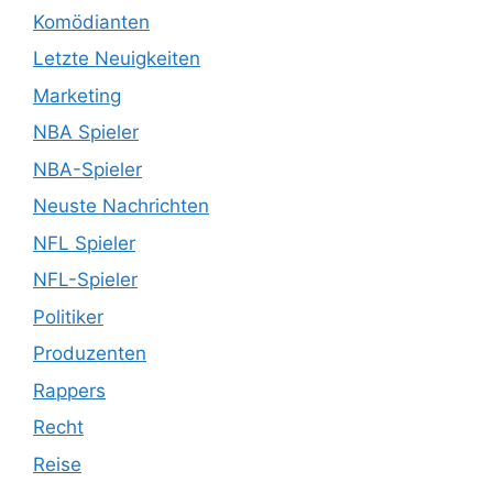
Komödianten
Letzte Neuigkeiten
Marketing
NBA Spieler
NBA-Spieler
Neuste Nachrichten
NFL Spieler
NFL-Spieler
Politiker
Produzenten
Rappers
Recht
Reise