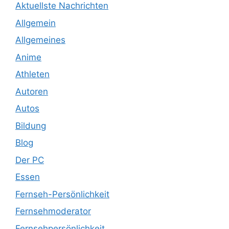
Aktuellste Nachrichten
Allgemein
Allgemeines
Anime
Athleten
Autoren
Autos
Bildung
Blog
Der PC
Essen
Fernseh-Persönlichkeit
Fernsehmoderator
Fernsehpersönlichkeit