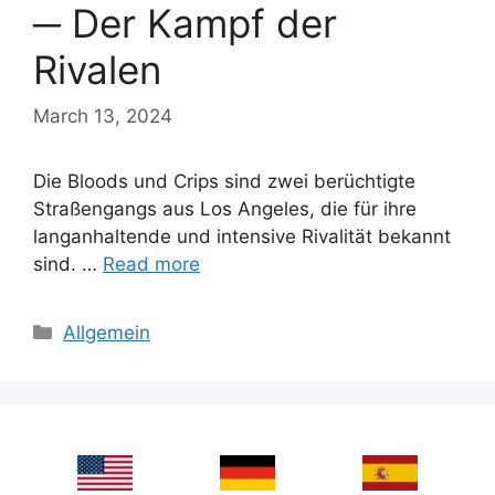
─ Der Kampf der
Rivalen
March 13, 2024
Die Bloods und Crips sind zwei berüchtigte
Straßengangs aus Los Angeles, die für ihre
langanhaltende und intensive Rivalität bekannt
sind. …
Read more
Categories
Allgemein