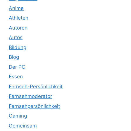
Anime
Athleten
Autoren
Autos
Bildung
Blog
Der PC
Essen
Fernseh-Persönlichkeit
Fernsehmoderator
Fernsehpersönlichkeit
Gaming
Gemeinsam