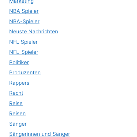
Marketing
NBA Spieler
NBA-Spieler
Neuste Nachrichten
NFL Spieler
NFL-Spieler
Politiker
Produzenten
Rappers
Recht
Reise
Reisen
Sänger
Sängerinnen und Sänger