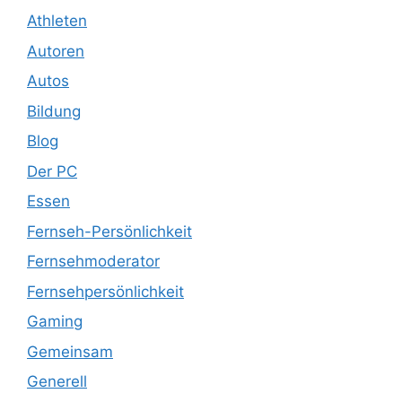
Athleten
Autoren
Autos
Bildung
Blog
Der PC
Essen
Fernseh-Persönlichkeit
Fernsehmoderator
Fernsehpersönlichkeit
Gaming
Gemeinsam
Generell