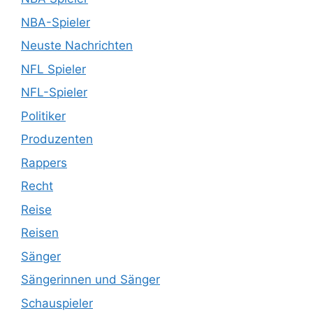
NBA-Spieler
Neuste Nachrichten
NFL Spieler
NFL-Spieler
Politiker
Produzenten
Rappers
Recht
Reise
Reisen
Sänger
Sängerinnen und Sänger
Schauspieler