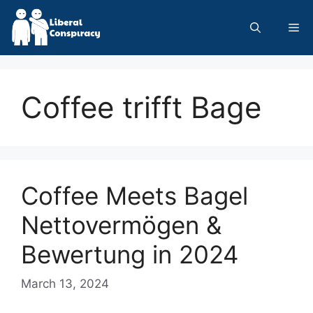
Skip
to
Me
content
Coffee trifft Bage
Coffee Meets Bagel
Nettovermögen &
Bewertung in 2024
March 13, 2024