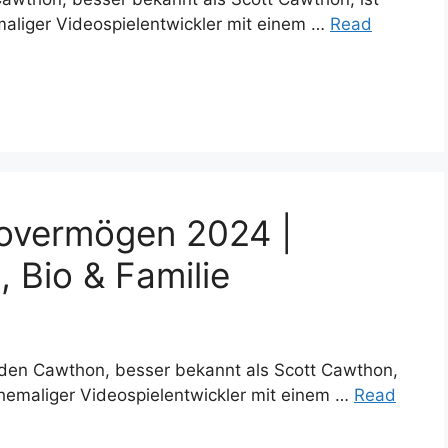
emaliger Videospielentwickler mit einem …
Read
overmögen 2024 |
 Bio & Familie
den Cawthon, besser bekannt als Scott Cawthon,
 ehemaliger Videospielentwickler mit einem …
Read