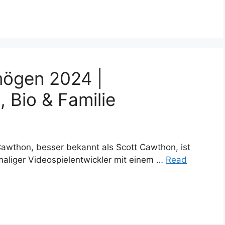
ögen 2024 |
 Bio & Familie
wthon, besser bekannt als Scott Cawthon, ist
emaliger Videospielentwickler mit einem …
Read