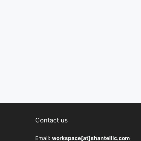
Contact us
Email:
workspace[at]shantelllc.com