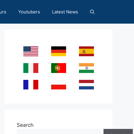
urs
Youtubers
Latest News
Search