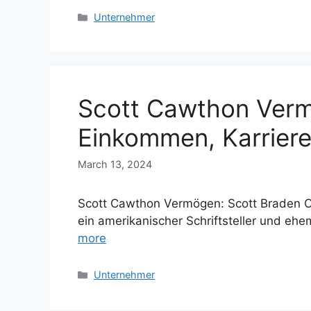
Categories
Unternehmer
Scott Cawthon Verm
Einkommen, Karriere,
March 13, 2024
Scott Cawthon Vermögen: Scott Braden Ca
ein amerikanischer Schriftsteller und eh
more
Categories
Unternehmer