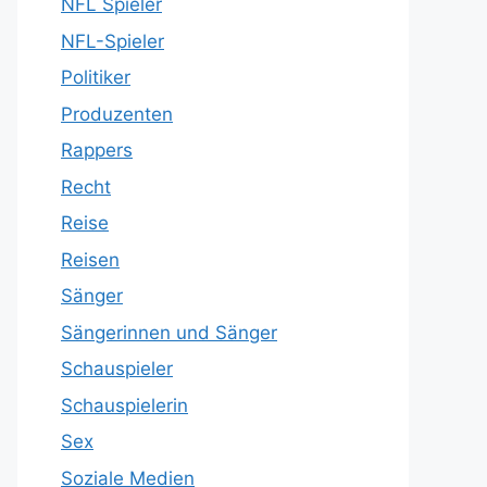
NFL Spieler
NFL-Spieler
Politiker
Produzenten
Rappers
Recht
Reise
Reisen
Sänger
Sängerinnen und Sänger
Schauspieler
Schauspielerin
Sex
Soziale Medien