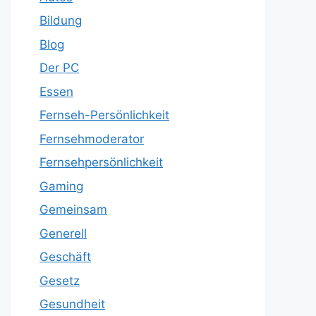
Bildung
Blog
Der PC
Essen
Fernseh-Persönlichkeit
Fernsehmoderator
Fernsehpersönlichkeit
Gaming
Gemeinsam
Generell
Geschäft
Gesetz
Gesundheit