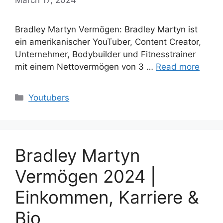
Bradley Martyn Vermögen: Bradley Martyn ist
ein amerikanischer YouTuber, Content Creator,
Unternehmer, Bodybuilder und Fitnesstrainer
mit einem Nettovermögen von 3 …
Read more
Categories
Youtubers
Bradley Martyn
Vermögen 2024 |
Einkommen, Karriere &
Bio