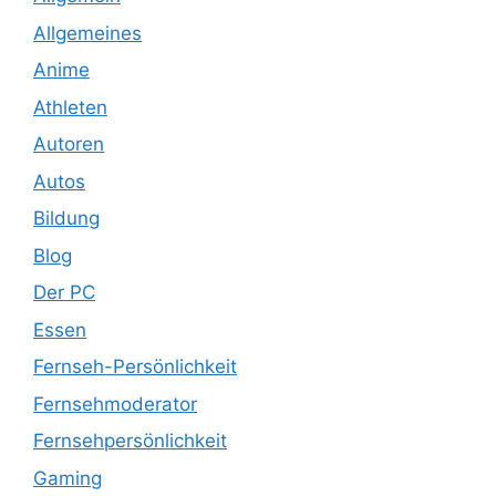
Allgemeines
Anime
Athleten
Autoren
Autos
Bildung
Blog
Der PC
Essen
Fernseh-Persönlichkeit
Fernsehmoderator
Fernsehpersönlichkeit
Gaming