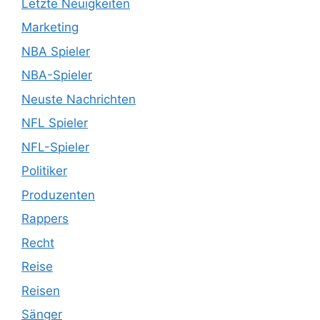
Letzte Neuigkeiten
Marketing
NBA Spieler
NBA-Spieler
Neuste Nachrichten
NFL Spieler
NFL-Spieler
Politiker
Produzenten
Rappers
Recht
Reise
Reisen
Sänger