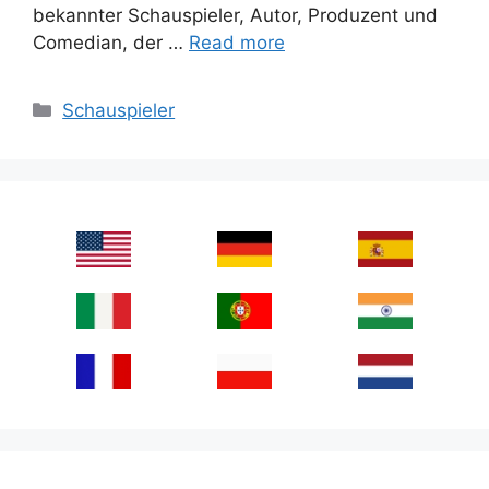
bekannter Schauspieler, Autor, Produzent und
Comedian, der …
Read more
Categories
Schauspieler