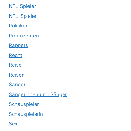
NFL Spieler
NFL-Spieler
Politiker
Produzenten
Rappers
Recht
Reise
Reisen
Sänger
Sängerinnen und Sänger
Schauspieler
Schauspielerin
Sex