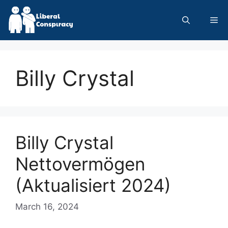
Skip
to
Me
content
Billy Crystal
Billy Crystal
Nettovermögen
(Aktualisiert 2024)
March 16, 2024