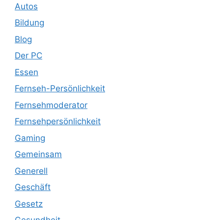
Autos
Bildung
Blog
Der PC
Essen
Fernseh-Persönlichkeit
Fernsehmoderator
Fernsehpersönlichkeit
Gaming
Gemeinsam
Generell
Geschäft
Gesetz